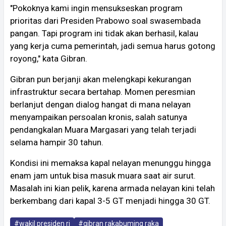
"Pokoknya kami ingin mensukseskan program
prioritas dari Presiden Prabowo soal swasembada
pangan. Tapi program ini tidak akan berhasil, kalau
yang kerja cuma pemerintah, jadi semua harus gotong
royong," kata Gibran.
Gibran pun berjanji akan melengkapi kekurangan
infrastruktur secara bertahap. Momen peresmian
berlanjut dengan dialog hangat di mana nelayan
menyampaikan persoalan kronis, salah satunya
pendangkalan Muara Margasari yang telah terjadi
selama hampir 30 tahun.
Kondisi ini memaksa kapal nelayan menunggu hingga
enam jam untuk bisa masuk muara saat air surut.
Masalah ini kian pelik, karena armada nelayan kini telah
berkembang dari kapal 3-5 GT menjadi hingga 30 GT.
#wakil presiden ri
#gibran rakabuming raka