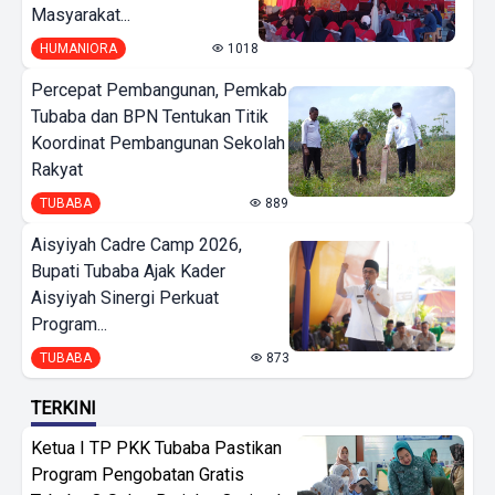
Masyarakat...
HUMANIORA
1018
Percepat Pembangunan, Pemkab
Tubaba dan BPN Tentukan Titik
Koordinat Pembangunan Sekolah
Rakyat
TUBABA
889
Aisyiyah Cadre Camp 2026,
Bupati Tubaba Ajak Kader
Aisyiyah Sinergi Perkuat
Program...
TUBABA
873
TERKINI
Ketua I TP PKK Tubaba Pastikan
Program Pengobatan Gratis