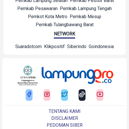
Pemkab Lampung Selatan
Pemkab Pesisir Barat
Pemkab Pesawaran
Pemkab Lampung Tengah
Pemkot Kota Metro
Pemkab Mesuji
Pemkab Tulangbawang Barat
NETWORK
Suaradotcom
Klikpositif
Siberindo
Goindonesia
TENTANG KAMI
DISCLAIMER
PEDOMAN SIBER