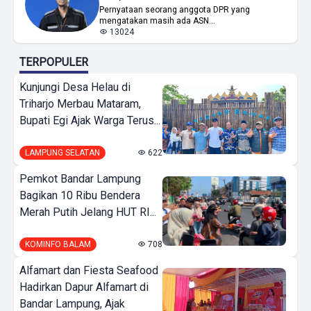
Pernyataan seorang anggota DPR yang
mengatakan masih ada ASN...
13024
TERPOPULER
Kunjungi Desa Helau di
Triharjo Merbau Mataram,
Bupati Egi Ajak Warga Terus...
LAMPUNG SELATAN
622
Pemkot Bandar Lampung
Bagikan 10 Ribu Bendera
Merah Putih Jelang HUT RI...
KOMINFO BALAM
708
Alfamart dan Fiesta Seafood
Hadirkan Dapur Alfamart di
Bandar Lampung, Ajak