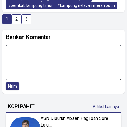
#pemkab lampung timur
#kampung nelayan merah putih
1
2
3
Berikan Komentar
Kirim
KOPI PAHIT
Artikel Lainnya
ASN Disuruh Absen Pagi dan Sore.
Lalu,...