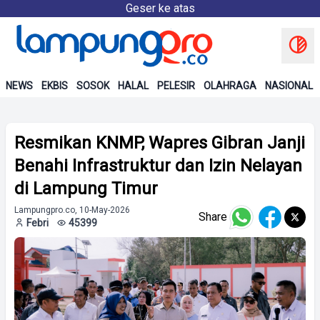
Geser ke atas
NEWS
EKBIS
SOSOK
HALAL
PELESIR
OLAHRAGA
NASIONAL
Resmikan KNMP, Wapres Gibran Janji
Benahi Infrastruktur dan Izin Nelayan
di Lampung Timur
Lampungpro.co, 10-May-2026
Share
Febri
45399