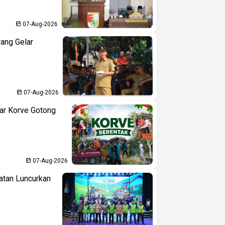
07-Aug-2026
ang Gelar
07-Aug-2026
ar Korve Gotong
07-Aug-2026
atan Luncurkan