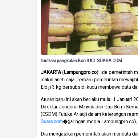
Ilustrasi pangkalan Bun 3 KG. SUARA.COM
JAKARTA
(
Lampungpro
.
co
): Ide pemerintah 
makin aneh saja. Terbaru pemerintah mewaji
Elpiji 3 kg bersubsidi kudu membawa data diri
Aturan baru ini akan berlaku mulai 1 Januari 
Direktur Jenderal Minyak dan Gas Bumi Keme
(ESDM) Tutuka Ariadji dalam keterangan resmin
Suara.com
�(jaringan media Lampungpro.co),
Dia mengatakan pemerintah akan mendata dan