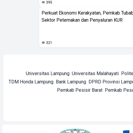
395
Perkuat Ekonomi Kerakyatan, Pemkab Tuba
Sektor Peternakan dan Penyaluran KUR
321
Universitas Lampung
Universitas Malahayati
Polit
TDM Honda Lampung
Bank Lampung
DPRD Provinsi Lamp
Pemkab Pesisir Barat
Pemkab Pes