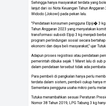
Sehingga hanya masyarakat terdata yang bole
lanjut dari isi Nota Keuangan Tahun Anggara
Widodo (Jokowi) pada pekan lalu.
"Pendataan konsumen pengguna Elpiji� 3 kg i
Tahun Anggaran 2023 yang menyatakan komit
transformasi subsidi Elpiji 3 kg menjadi berb
program perlindungan sosial secara bertah
ekonomi dan daya beli masyarakat," ujar Tutuk
Adapun proses registrasi atau pendataan peng
pemerintah dibuka sejak 1 Maret lalu di sub 
dalam pendataan tersebut tidak ada pembatas
Para pembeli di pangkalan hanya perlu memb
terdata dalam sistem, pembeli cukup hanya 
Sementara pengguna usaha mikro perlu melamp
Tutuka menambahkan sesuai Peraturan Presi
Nomor 38 Tahun 2019, LPG Tabung 3 kg hanya