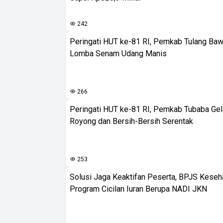
242
Peringati HUT ke-81 RI, Pemkab Tulang Baw
Lomba Senam Udang Manis
266
Peringati HUT ke-81 RI, Pemkab Tubaba Gel
Royong dan Bersih-Bersih Serentak
253
Solusi Jaga Keaktifan Peserta, BPJS Keseh
Program Cicilan Iuran Berupa NADI JKN