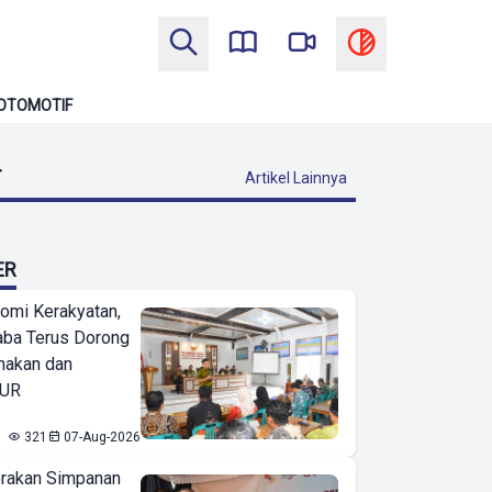
OTOMOTIF
T
Artikel Lainnya
ER
omi Kerakyatan,
ba Terus Dorong
nakan dan
KUR
321
07-Aug-2026
erakan Simpanan