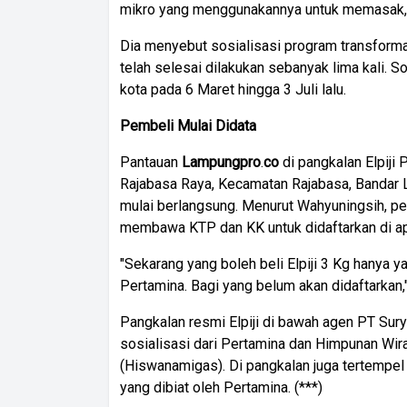
mikro yang menggunakannya untuk memasak, n
Dia menyebut sosialisasi program transformas
telah selesai dilakukan sebanyak lima kali. S
kota pada 6 Maret hingga 3 Juli lalu.
Pembeli
Mulai
Didata
Pantauan
Lampungpro
.
co
di pangkalan Elpiji
Rajabasa Raya, Kecamatan Rajabasa, Bandar 
mulai berlangsung. Menurut Wahyuningsih, pen
membawa KTP dan KK untuk didaftarkan di ap
"Sekarang yang boleh beli Elpiji 3 Kg hanya y
Pertamina. Bagi yang belum akan didaftarkan
Pangkalan resmi Elpiji di bawah agen PT Su
sosialisasi dari Pertamina dan Himpunan Wi
(Hiswanamigas). Di pangkalan juga tertempel
yang dibiat oleh Pertamina. (***)