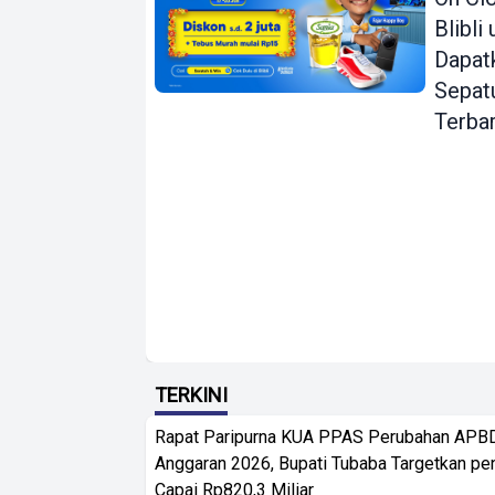
Blibli
Dapat
Sepat
Terba
TERKINI
Rapat Paripurna KUA PPAS Perubahan APB
Anggaran 2026, Bupati Tubaba Targetkan pe
Capai Rp820,3 Miliar