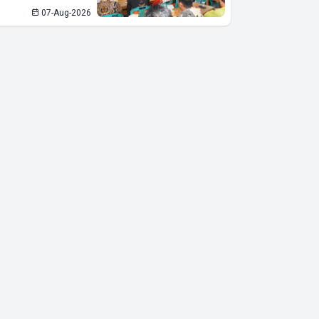
07-Aug-2026
Stabilitas
Ekonomi