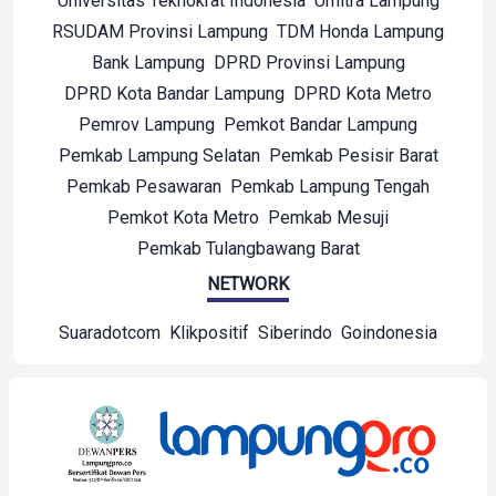
Universitas Teknokrat Indonesia
Umitra Lampung
RSUDAM Provinsi Lampung
TDM Honda Lampung
Bank Lampung
DPRD Provinsi Lampung
DPRD Kota Bandar Lampung
DPRD Kota Metro
Pemrov Lampung
Pemkot Bandar Lampung
Pemkab Lampung Selatan
Pemkab Pesisir Barat
Pemkab Pesawaran
Pemkab Lampung Tengah
Pemkot Kota Metro
Pemkab Mesuji
Pemkab Tulangbawang Barat
NETWORK
Suaradotcom
Klikpositif
Siberindo
Goindonesia