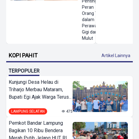
Pentingnya
Peran
Orang Tua
dalam
Perawatan
Gigi dan
Mulut
KOPI PAHIT
Artikel Lainnya
TERPOPULER
Kunjungi Desa Helau di
Triharjo Merbau Mataram,
Bupati Egi Ajak Warga Terus...
LAMPUNG SELATAN
475
Pemkot Bandar Lampung
Bagikan 10 Ribu Bendera
Merah Putih Jelang HUT RI...