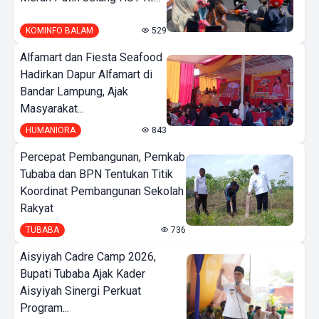
KOMINFO BALAM
529
Alfamart dan Fiesta Seafood
Hadirkan Dapur Alfamart di
Bandar Lampung, Ajak
Masyarakat...
HUMANIORA
843
Percepat Pembangunan, Pemkab
Tubaba dan BPN Tentukan Titik
Koordinat Pembangunan Sekolah
Rakyat
TUBABA
736
Aisyiyah Cadre Camp 2026,
Bupati Tubaba Ajak Kader
Aisyiyah Sinergi Perkuat
Program...