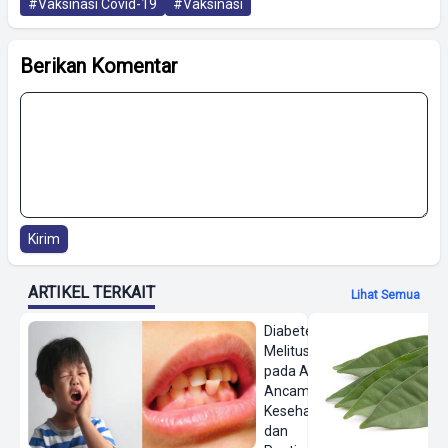
#Vaksinasi Covid-19
#Vaksinasi
Berikan Komentar
Kirim
ARTIKEL TERKAIT
Lihat Semua
Diabetes
Melitus
pada Anak,
Ancaman
Kesehatan
dan