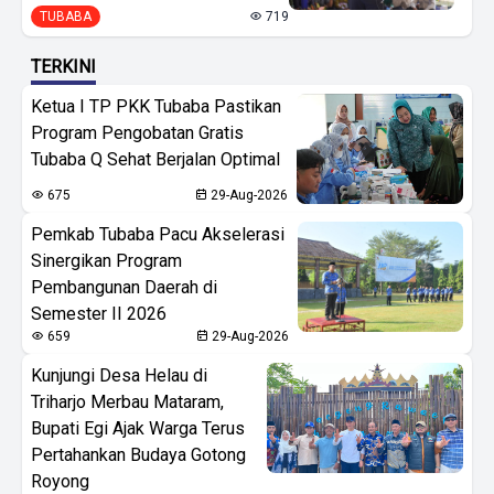
TUBABA
719
TERKINI
Ketua I TP PKK Tubaba Pastikan
Program Pengobatan Gratis
Tubaba Q Sehat Berjalan Optimal
675
29-Aug-2026
Pemkab Tubaba Pacu Akselerasi
Sinergikan Program
Pembangunan Daerah di
Semester II 2026
659
29-Aug-2026
Kunjungi Desa Helau di
Triharjo Merbau Mataram,
Bupati Egi Ajak Warga Terus
Pertahankan Budaya Gotong
Royong