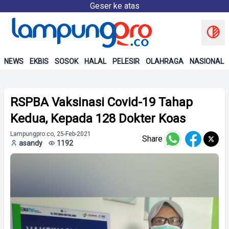
Geser ke atas
NEWS
EKBIS
SOSOK
HALAL
PELESIR
OLAHRAGA
NASIONAL
RSPBA Vaksinasi Covid-19 Tahap
Kedua, Kepada 128 Dokter Koas
Lampungpro.co, 25-Feb-2021
Share
asandy
1192