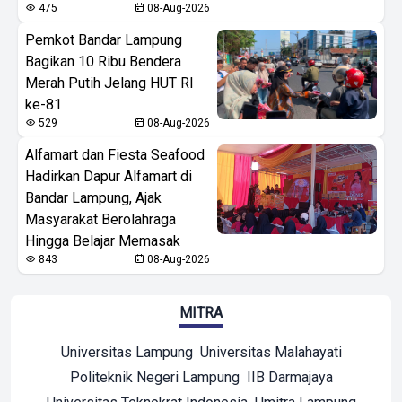
475
08-Aug-2026
Pemkot Bandar Lampung
Bagikan 10 Ribu Bendera
Merah Putih Jelang HUT RI
ke-81
529
08-Aug-2026
Alfamart dan Fiesta Seafood
Hadirkan Dapur Alfamart di
Bandar Lampung, Ajak
Masyarakat Berolahraga
Hingga Belajar Memasak
843
08-Aug-2026
MITRA
Universitas Lampung
Universitas Malahayati
Politeknik Negeri Lampung
IIB Darmajaya