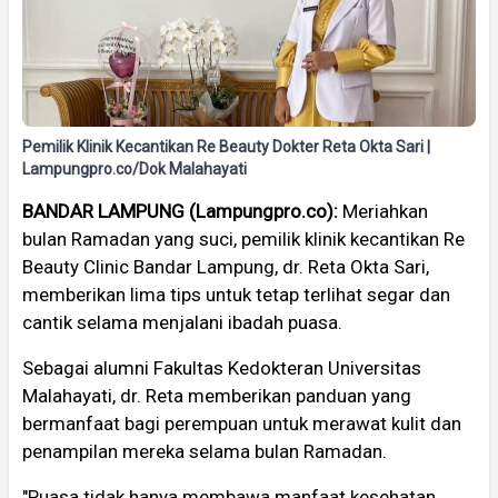
Pemilik Klinik Kecantikan Re Beauty Dokter Reta Okta Sari |
Lampungpro.co/Dok Malahayati
BANDAR LAMPUNG (Lampungpro.co):
Meriahkan
bulan Ramadan yang suci, pemilik klinik kecantikan Re
Beauty Clinic Bandar Lampung, dr. Reta Okta Sari,
memberikan lima tips untuk tetap terlihat segar dan
cantik selama menjalani ibadah puasa.
Sebagai alumni Fakultas Kedokteran Universitas
Malahayati, dr. Reta memberikan panduan yang
bermanfaat bagi perempuan untuk merawat kulit dan
penampilan mereka selama bulan Ramadan.
"Puasa tidak hanya membawa manfaat kesehatan