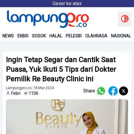
Geser ke atas
NEWS
EKBIS
SOSOK
HALAL
PELESIR
OLAHRAGA
NASIONAL
Ingin Tetap Segar dan Cantik Saat
Puasa, Yuk Ikuti 5 Tips dari Dokter
Pemilik Re Beauty Clinic ini
Lampungpro.co, 18-Mar-2024
Share
Febri
1106