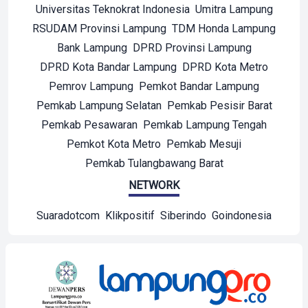
Universitas Teknokrat Indonesia
Umitra Lampung
RSUDAM Provinsi Lampung
TDM Honda Lampung
Bank Lampung
DPRD Provinsi Lampung
DPRD Kota Bandar Lampung
DPRD Kota Metro
Pemrov Lampung
Pemkot Bandar Lampung
Pemkab Lampung Selatan
Pemkab Pesisir Barat
Pemkab Pesawaran
Pemkab Lampung Tengah
Pemkot Kota Metro
Pemkab Mesuji
Pemkab Tulangbawang Barat
NETWORK
Suaradotcom
Klikpositif
Siberindo
Goindonesia