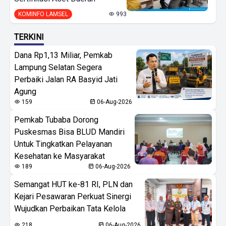
KOMINFO LAMSEL
993
TERKINI
Dana Rp1,13 Miliar, Pemkab
Lampung Selatan Segera
Perbaiki Jalan RA Basyid Jati
Agung
159
06-Aug-2026
Pemkab Tubaba Dorong
Puskesmas Bisa BLUD Mandiri
Untuk Tingkatkan Pelayanan
Kesehatan ke Masyarakat
189
06-Aug-2026
Semangat HUT ke-81 RI, PLN dan
Kejari Pesawaran Perkuat Sinergi
Wujudkan Perbaikan Tata Kelola
218
06-Aug-2026