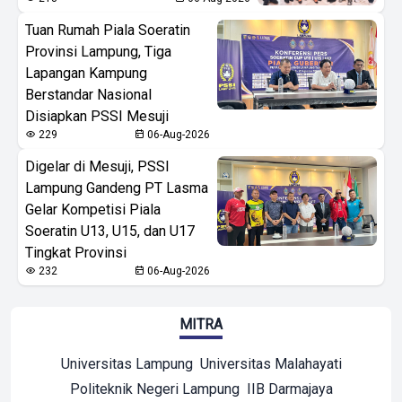
Tuan Rumah Piala Soeratin
Provinsi Lampung, Tiga
Lapangan Kampung
Berstandar Nasional
Disiapkan PSSI Mesuji
229
06-Aug-2026
Digelar di Mesuji, PSSI
Lampung Gandeng PT Lasma
Gelar Kompetisi Piala
Soeratin U13, U15, dan U17
Tingkat Provinsi
232
06-Aug-2026
MITRA
Universitas Lampung
Universitas Malahayati
Politeknik Negeri Lampung
IIB Darmajaya