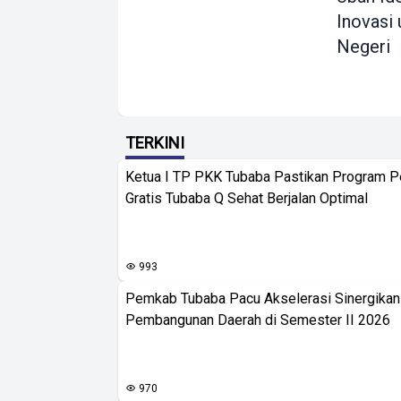
Inovasi 
Negeri
TERKINI
Ketua I TP PKK Tubaba Pastikan Program 
Gratis Tubaba Q Sehat Berjalan Optimal
993
Pemkab Tubaba Pacu Akselerasi Sinergika
Pembangunan Daerah di Semester II 2026
970