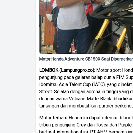
Motor Honda Adventure CB150X Saat Dipamerkan 
LOMBOK
(
Lampungpro.co):
Motor sport Hond
pengunjung pada gelaran balap dunia FIM S
Idemitsu Asia Talent Cup (IATC), yang dihelat 
Street. Sejalan dengan adrenalin tinggi yang 
dengan warna Volcano Matte Black dihadirka
tantangan dan membutuhkan partner berkendar
Motor terbaru Honda ini dapat ditemui di boo
tribun pengunjung Grey dan Tosca dan Purple
bertaraf international ini, PT AHM bersama j