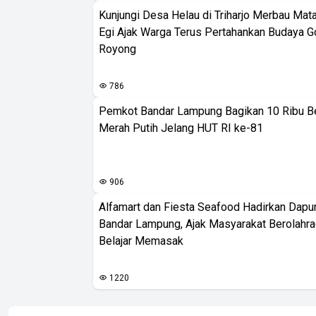
Kunjungi Desa Helau di Triharjo Merbau Mat
Egi Ajak Warga Terus Pertahankan Budaya G
Royong
786
Pemkot Bandar Lampung Bagikan 10 Ribu B
Merah Putih Jelang HUT RI ke-81
906
Alfamart dan Fiesta Seafood Hadirkan Dapur
Bandar Lampung, Ajak Masyarakat Berolahr
Belajar Memasak
1220