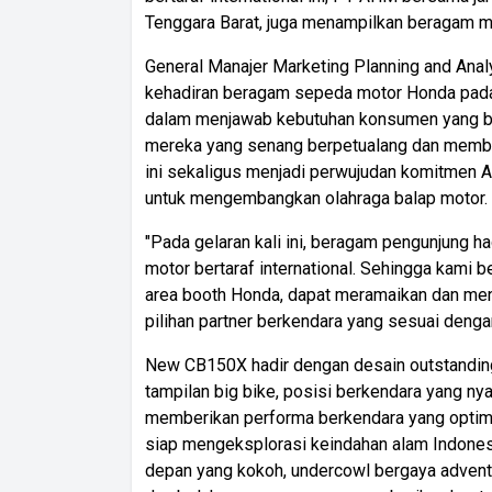
Tenggara Barat, juga menampilkan beragam mo
General Manajer Marketing Planning and Ana
kehadiran beragam sepeda motor Honda pada
dalam menjawab kebutuhan konsumen yang ber
mereka yang senang berpetualang dan membu
ini sekaligus menjadi perwujudan komitmen
untuk mengembangkan olahraga balap motor.
"Pada gelaran kali ini, beragam pengunjung h
motor bertaraf international. Sehingga kami
area booth Honda, dapat meramaikan dan me
pilihan partner berkendara yang sesuai denga
New CB150X hadir dengan desain outstanding
tampilan big bike, posisi berkendara yang n
memberikan performa berkendara yang optima
siap mengeksplorasi keindahan alam Indonesi
depan yang kokoh, undercowl bergaya advent