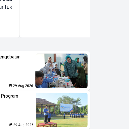
untuk
Dini di
Indonesia
Pengobatan
29-Aug-2026
n Program
29-Aug-2026