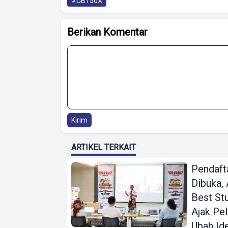
#CB150X
Berikan Komentar
Kirim
ARTIKEL TERKAIT
Pendaft
Dibuka
Best St
Ajak Pel
Ubah Id