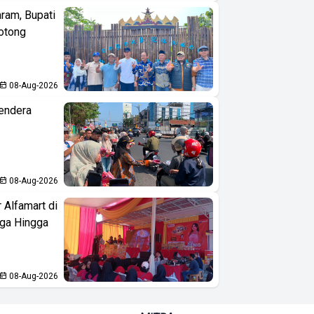
aram, Bupati
otong
08-Aug-2026
endera
08-Aug-2026
 Alfamart di
aga Hingga
08-Aug-2026