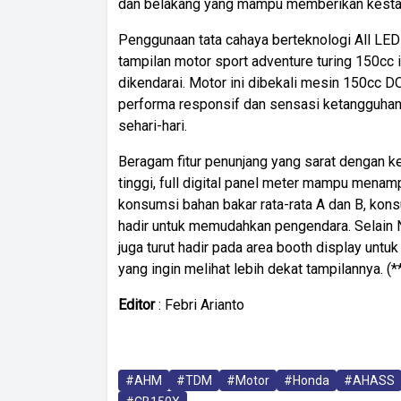
dan belakang yang mampu memberikan kestab
Penggunaan tata cahaya berteknologi All LE
tampilan motor sport adventure turing 150cc 
dikendarai. Motor ini dibekali mesin 150cc 
performa responsif dan sensasi ketangguhan 
sehari-hari.
Beragam fitur penunjang yang sarat dengan 
tinggi, full digital panel meter mampu menamp
konsumsi bahan bakar rata-rata A dan B, kons
hadir untuk memudahkan pengendara. Selain
juga turut hadir pada area booth display un
yang ingin melihat lebih dekat tampilannya. (*
Editor
: Febri Arianto
#AHM
#TDM
#Motor
#Honda
#AHASS