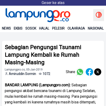
Geser ke atas
NEWS
EKBIS
SOSOK
HALAL
PELESIR
OLAHRAGA
NASIONAL
Sebagian Pengungsi Tsunami
Lampung Kembali ke Rumah
Masing-Masing
Lampungpro.co, 05-Jan-2019
Share
Amiruddin Sormin
1072
BANDAR LAMPUNG (Lampungpro.com):
Sebagian
pengungsi akibat bencana tsunami di Lampung Selatan,
mulai kembali ke rumah masing-masing. Para pengungsi
yang kembali ini karena rumahnya masih bisa ditempati,