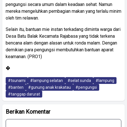
pengungsi secara umum dalam keadaan sehat. Namun
mereka mengeluhkan pembagian makan yang terlalu minim
oleh tim relawan.
Selain itu, bantuan mie instan terkadang diminta warga dari
Desa Batu Balak Kecamata Rajabasa yang tidak terkena
bencana alam dengan alasan untuk ronda malam. Dengan
demikian para pengungsi membutuhkan bantuan aparat
keamanan. (PRO1)
�
#tsunami
#lampung selatan
#selat sunda
#lampung
#banten
#gunung anak krakatau
#pengungsi
#tanggap darurat
Berikan Komentar