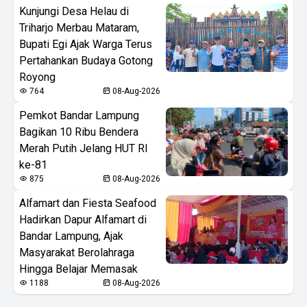
Kunjungi Desa Helau di
Triharjo Merbau Mataram,
Bupati Egi Ajak Warga Terus
Pertahankan Budaya Gotong
Royong
764
08-Aug-2026
Pemkot Bandar Lampung
Bagikan 10 Ribu Bendera
Merah Putih Jelang HUT RI
ke-81
875
08-Aug-2026
Alfamart dan Fiesta Seafood
Hadirkan Dapur Alfamart di
Bandar Lampung, Ajak
Masyarakat Berolahraga
Hingga Belajar Memasak
1188
08-Aug-2026