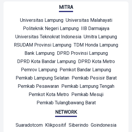
MITRA
Universitas Lampung
Universitas Malahayati
Politeknik Negeri Lampung
IIB Darmajaya
Universitas Teknokrat Indonesia
Umitra Lampung
RSUDAM Provinsi Lampung
TDM Honda Lampung
Bank Lampung
DPRD Provinsi Lampung
DPRD Kota Bandar Lampung
DPRD Kota Metro
Pemrov Lampung
Pemkot Bandar Lampung
Pemkab Lampung Selatan
Pemkab Pesisir Barat
Pemkab Pesawaran
Pemkab Lampung Tengah
Pemkot Kota Metro
Pemkab Mesuji
Pemkab Tulangbawang Barat
NETWORK
Suaradotcom
Klikpositif
Siberindo
Goindonesia