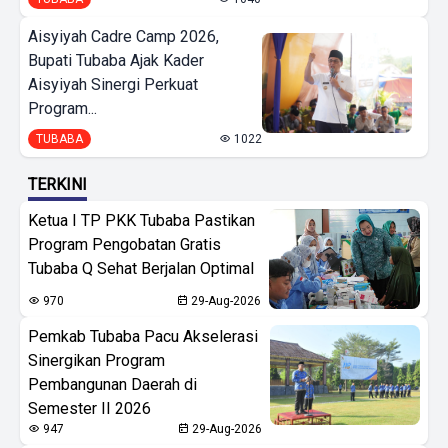
Aisyiyah Cadre Camp 2026,
Bupati Tubaba Ajak Kader
Aisyiyah Sinergi Perkuat
Program...
TUBABA
1022
TERKINI
Ketua I TP PKK Tubaba Pastikan
Program Pengobatan Gratis
Tubaba Q Sehat Berjalan Optimal
970
29-Aug-2026
Pemkab Tubaba Pacu Akselerasi
Sinergikan Program
Pembangunan Daerah di
Semester II 2026
947
29-Aug-2026