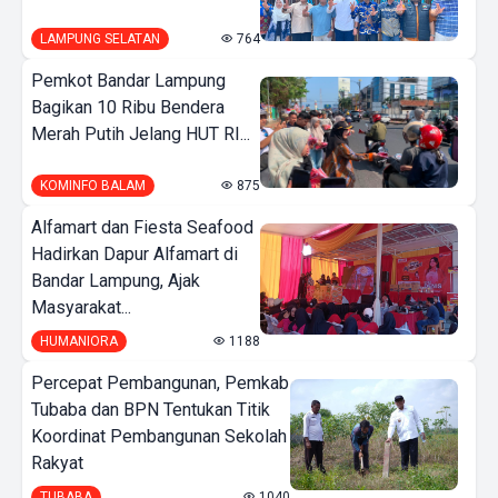
LAMPUNG SELATAN
764
Pemkot Bandar Lampung
Bagikan 10 Ribu Bendera
Merah Putih Jelang HUT RI...
KOMINFO BALAM
875
Alfamart dan Fiesta Seafood
Hadirkan Dapur Alfamart di
Bandar Lampung, Ajak
Masyarakat...
HUMANIORA
1188
Percepat Pembangunan, Pemkab
Tubaba dan BPN Tentukan Titik
Koordinat Pembangunan Sekolah
Rakyat
TUBABA
1040