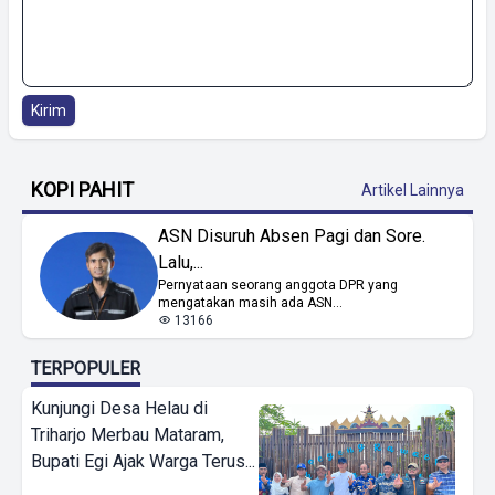
Kirim
KOPI PAHIT
Artikel Lainnya
ASN Disuruh Absen Pagi dan Sore.
Lalu,...
Pernyataan seorang anggota DPR yang
mengatakan masih ada ASN...
13166
TERPOPULER
Kunjungi Desa Helau di
Triharjo Merbau Mataram,
Bupati Egi Ajak Warga Terus...