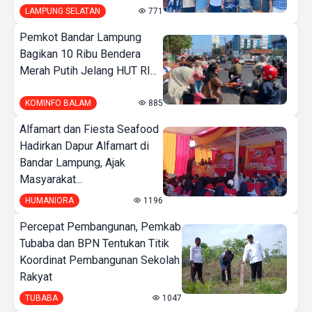
LAMPUNG SELATAN
771
Pemkot Bandar Lampung
Bagikan 10 Ribu Bendera
Merah Putih Jelang HUT RI...
KOMINFO BALAM
885
Alfamart dan Fiesta Seafood
Hadirkan Dapur Alfamart di
Bandar Lampung, Ajak
Masyarakat...
HUMANIORA
1196
Percepat Pembangunan, Pemkab
Tubaba dan BPN Tentukan Titik
Koordinat Pembangunan Sekolah
Rakyat
TUBABA
1047