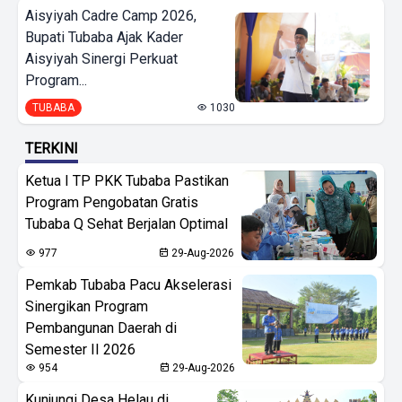
Aisyiyah Cadre Camp 2026,
Bupati Tubaba Ajak Kader
Aisyiyah Sinergi Perkuat
Program...
TUBABA
1030
TERKINI
Ketua I TP PKK Tubaba Pastikan
Program Pengobatan Gratis
Tubaba Q Sehat Berjalan Optimal
977
29-Aug-2026
Pemkab Tubaba Pacu Akselerasi
Sinergikan Program
Pembangunan Daerah di
Semester II 2026
954
29-Aug-2026
Kunjungi Desa Helau di