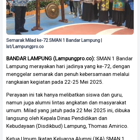
Semarak Milad ke-72 SMAN 1 Bandar Lampung |
Ist/Lampungpro.co
BANDAR LAMPUNG (Lampungpro.co):
SMAN 1 Bandar
Lampung merayakan hari jadinya yang ke-72, dengan
menggelar semarak dan penuh kebersamaan melalui
rangkaian kegiatan pada 22-25 Mei 2025.
Perayaan ini tak hanya melibatkan siswa dan guru,
namun juga alumni lintas angkatan dan masyarakat
umum. Milad yang jatuh pada 22 Mei 2025 ini, dibuka
langsung oleh Kepala Dinas Pendidikan dan
Kebudayaan (Disdikbud) Lampung, Thomas Amirico.
Ketua Umum Ikatan Keluarga Alumni (IKA) SMAN 1