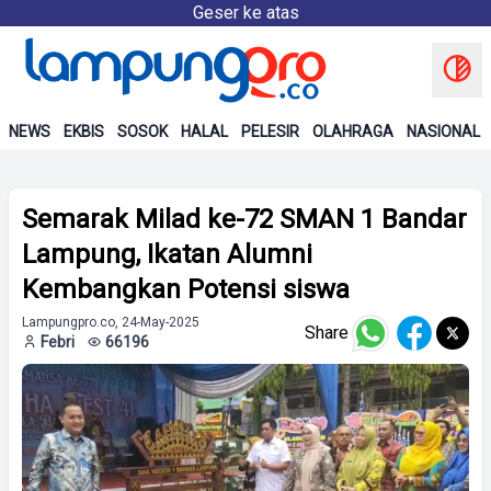
Geser ke atas
NEWS
EKBIS
SOSOK
HALAL
PELESIR
OLAHRAGA
NASIONAL
Semarak Milad ke-72 SMAN 1 Bandar
Lampung, Ikatan Alumni
Kembangkan Potensi siswa
Lampungpro.co, 24-May-2025
Share
Febri
66196