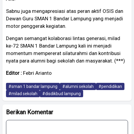
Sabnu juga mengapresiasi atas peran aktif OSIS dan
Dewan Guru SMAN 1 Bandar Lampung yang menjadi
motor penggerak kegiatan.
Dengan semangat kolaborasi lintas generasi, milad
ke-72 SMAN 1 Bandar Lampung kali ini menjadi
momentum mempererat silaturahmi dan kontribusi
nyata para alumni bagi sekolah dan masyarakat. (***)
Editor :
Febri Arianto
#sman 1 bandar lampung
#alumni sekolah
#pendidikan
#milad sekolah
#disdikbud lampung
Berikan Komentar