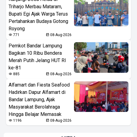
Triharjo Merbau Mataram,
Bupati Egi Ajak Warga Terus
Pertahankan Budaya Gotong
Royong
771
08-Aug-2026
Pemkot Bandar Lampung
Bagikan 10 Ribu Bendera
Merah Putih Jelang HUT RI
ke-81
885
08-Aug-2026
Alfamart dan Fiesta Seafood
Hadirkan Dapur Alfamart di
Bandar Lampung, Ajak
Masyarakat Berolahraga
Hingga Belajar Memasak
1196
08-Aug-2026