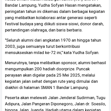
Bandar Lampung, Yudha Sofyan Hasan mengatakan,
peringatan tahun ini dikemas dalam berbagai kegiatan
yang melibatkan kolaborasi antar generasi seperti
festival budaya yang diikuti siswa-siswi, donor darah,
pertandingan olahraga, dan baris berbaris.
"Seluruh alumni dari angkatan 1970 an hingga tahun
2003, juga semuanya turut berkontribusi
mensukseskan milad ke-72 ini," kata Yudha Sofyan.
Menurutnya, tanpa melibatkan sponsor, alumni berhasil
mengumpulkan 200 hadiah doorprize. Puncak
perayaan akan digelar pada 25 Mei 2025, melalui
kegiatan jalan sehat dengan rute yang dimulai dan
diakhiri di halaman SMAN 1 Bandar Lampung.
Peserta akan melewati Jalan Jenderal Sudirman, Tugu
Adipura, Jalan Pangeran Diponegoro, Jalan dr. Soesilo,
hingga Jalan Juanda. Hadiah utama dalam kegiatan