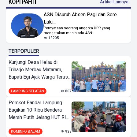
KOPI PAHIT
Artikel Lainnya
ASN Disuruh Absen Pagi dan Sore.
Lalu,...
Pernyataan seorang anggota DPR yang
mengatakan masih ada ASN...
13205
TERPOPULER
Kunjungi Desa Helau di
Triharjo Merbau Mataram,
Bupati Egi Ajak Warga Terus...
LAMPUNG SELATAN
807
Pemkot Bandar Lampung
Bagikan 10 Ribu Bendera
Merah Putih Jelang HUT RI...
KOMINFO BALAM
933