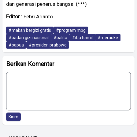
dan generasi penerus bangsa. (***)
Editor :
Febri Arianto
#makan bergizi gratis
#program mbg
#badan gizi nasional
#balita
#ibu hamil
#merauke
#papua
#presiden prabowo
Berikan Komentar
Kirim