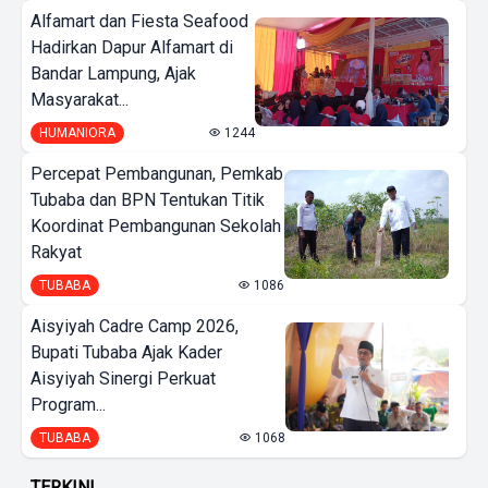
Alfamart dan Fiesta Seafood
Hadirkan Dapur Alfamart di
Bandar Lampung, Ajak
Masyarakat...
HUMANIORA
1244
Percepat Pembangunan, Pemkab
Tubaba dan BPN Tentukan Titik
Koordinat Pembangunan Sekolah
Rakyat
TUBABA
1086
Aisyiyah Cadre Camp 2026,
Bupati Tubaba Ajak Kader
Aisyiyah Sinergi Perkuat
Program...
TUBABA
1068
TERKINI