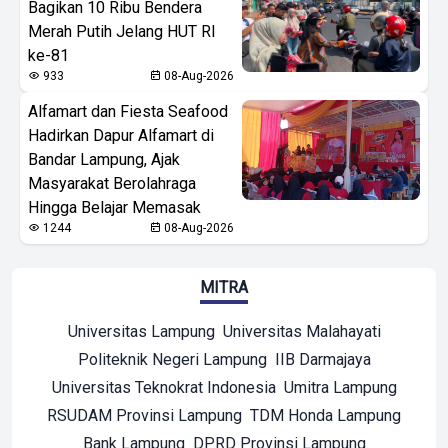
Bagikan 10 Ribu Bendera
Merah Putih Jelang HUT RI
ke-81
933
08-Aug-2026
Alfamart dan Fiesta Seafood
Hadirkan Dapur Alfamart di
Bandar Lampung, Ajak
Masyarakat Berolahraga
Hingga Belajar Memasak
1244
08-Aug-2026
MITRA
Universitas Lampung
Universitas Malahayati
Politeknik Negeri Lampung
IIB Darmajaya
Universitas Teknokrat Indonesia
Umitra Lampung
RSUDAM Provinsi Lampung
TDM Honda Lampung
Bank Lampung
DPRD Provinsi Lampung