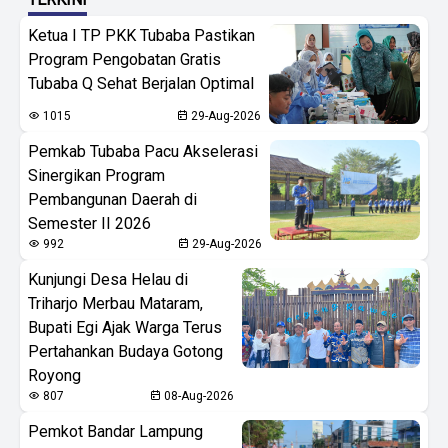
Ketua I TP PKK Tubaba Pastikan
Program Pengobatan Gratis
Tubaba Q Sehat Berjalan Optimal
1015
29-Aug-2026
Pemkab Tubaba Pacu Akselerasi
Sinergikan Program
Pembangunan Daerah di
Semester II 2026
992
29-Aug-2026
Kunjungi Desa Helau di
Triharjo Merbau Mataram,
Bupati Egi Ajak Warga Terus
Pertahankan Budaya Gotong
Royong
807
08-Aug-2026
Pemkot Bandar Lampung