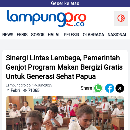
Geser ke atas
NEWS
EKBIS
SOSOK
HALAL
PELESIR
OLAHRAGA
NASIONAL
Sinergi Lintas Lembaga, Pemerintah
Genjot Program Makan Bergizi Gratis
Untuk Generasi Sehat Papua
Lampungpro.co, 14-Jun-2025
Share
Febri
71065