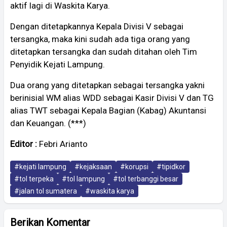
aktif lagi di Waskita Karya.
Dengan ditetapkannya Kepala Divisi V sebagai
tersangka, maka kini sudah ada tiga orang yang
ditetapkan tersangka dan sudah ditahan oleh Tim
Penyidik Kejati Lampung.
Dua orang yang ditetapkan sebagai tersangka yakni
berinisial WM alias WDD sebagai Kasir Divisi V dan TG
alias TWT sebagai Kepala Bagian (Kabag) Akuntansi
dan Keuangan. (***)
Editor :
Febri Arianto
#kejati lampung
#kejaksaan
#korupsi
#tipidkor
#tol terpeka
#tol lampung
#tol terbanggi besar
#jalan tol sumatera
#waskita karya
Berikan Komentar