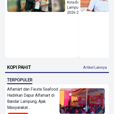
Kota Bandar
Lampung
2026-2030
KOPI PAHIT
Artikel Lainnya
TERPOPULER
Alfamart dan Fiesta Seafood
Hadirkan Dapur Alfamart di
Bandar Lampung, Ajak
Masyarakat...