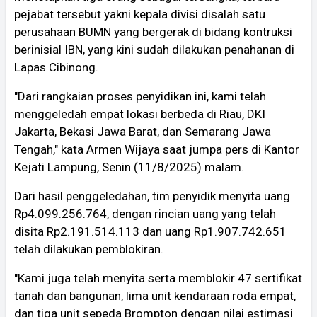
pejabat tersebut yakni kepala divisi disalah satu
perusahaan BUMN yang bergerak di bidang kontruksi
berinisial IBN, yang kini sudah dilakukan penahanan di
Lapas Cibinong.
"Dari rangkaian proses penyidikan ini, kami telah
menggeledah empat lokasi berbeda di Riau, DKI
Jakarta, Bekasi Jawa Barat, dan Semarang Jawa
Tengah," kata Armen Wijaya saat jumpa pers di Kantor
Kejati Lampung, Senin (11/8/2025) malam.
Dari hasil penggeledahan, tim penyidik menyita uang
Rp4.099.256.764, dengan rincian uang yang telah
disita Rp2.191.514.113 dan uang Rp1.907.742.651
telah dilakukan pemblokiran.
"Kami juga telah menyita serta memblokir 47 sertifikat
tanah dan bangunan, lima unit kendaraan roda empat,
dan tiga unit sepeda Brompton dengan nilai estimasi