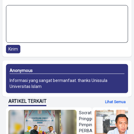
Kirim
Anonymous
Informasi yang sangat bermanfaat. thanks
Unissula
Universitas Islam
ARTIKEL TERKAIT
Lihat Semua
Socrat
Pringgodanu
Pimpin
PERBASI