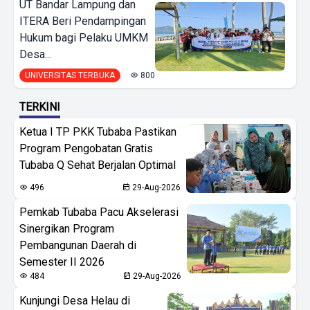
UT Bandar Lampung dan
ITERA Beri Pendampingan
Hukum bagi Pelaku UMKM
Desa...
UNIVERSITAS TERBUKA
800
TERKINI
Ketua I TP PKK Tubaba Pastikan
Program Pengobatan Gratis
Tubaba Q Sehat Berjalan Optimal
496
29-Aug-2026
Pemkab Tubaba Pacu Akselerasi
Sinergikan Program
Pembangunan Daerah di
Semester II 2026
484
29-Aug-2026
Kunjungi Desa Helau di