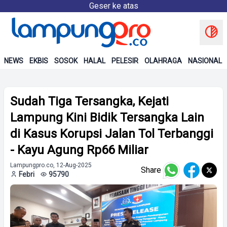
Geser ke atas
NEWS
EKBIS
SOSOK
HALAL
PELESIR
OLAHRAGA
NASIONAL
Sudah Tiga Tersangka, Kejati
Lampung Kini Bidik Tersangka Lain
di Kasus Korupsi Jalan Tol Terbanggi
- Kayu Agung Rp66 Miliar
Lampungpro.co, 12-Aug-2025
Share
Febri
95790