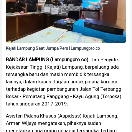
Kejati Lampung Saat Jumpa Pers | Lampungpro.co
BANDAR LAMPUNG (Lampungpro.co):
Tim Penyidik
Kejaksaan Tinggi (Kejati) Lampung, berpeluang ada
tersangka baru dan masih membidik tersangka
lainnya, dalam kasus dugaan tindak pidana korupsi
terhadap kegiatan pembangunan Jalan Tol Terbanggi
Besar - Pematang Panggang - Kayu Agung (Terpeka)
tahun anggaran 2017-2019.
Asisten Pidana Khusus (Aspidsus) Kejati Lampung,
Armen Wijaya mengatakan, pihaknya sudah
menetapkan tiga orang sebagai tersangka, terbaru