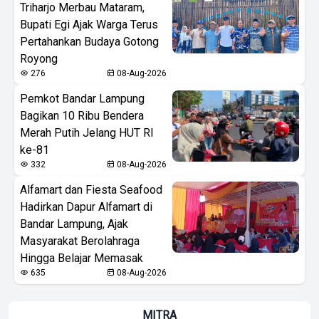
Triharjo Merbau Mataram,
Bupati Egi Ajak Warga Terus
Pertahankan Budaya Gotong
Royong
276
08-Aug-2026
Pemkot Bandar Lampung
Bagikan 10 Ribu Bendera
Merah Putih Jelang HUT RI
ke-81
332
08-Aug-2026
Alfamart dan Fiesta Seafood
Hadirkan Dapur Alfamart di
Bandar Lampung, Ajak
Masyarakat Berolahraga
Hingga Belajar Memasak
635
08-Aug-2026
MITRA