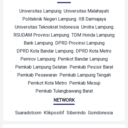
Universitas Lampung
Universitas Malahayati
Politeknik Negeri Lampung
IIB Darmajaya
Universitas Teknokrat Indonesia
Umitra Lampung
RSUDAM Provinsi Lampung
TDM Honda Lampung
Bank Lampung
DPRD Provinsi Lampung
DPRD Kota Bandar Lampung
DPRD Kota Metro
Pemrov Lampung
Pemkot Bandar Lampung
Pemkab Lampung Selatan
Pemkab Pesisir Barat
Pemkab Pesawaran
Pemkab Lampung Tengah
Pemkot Kota Metro
Pemkab Mesuji
Pemkab Tulangbawang Barat
NETWORK
Suaradotcom
Klikpositif
Siberindo
Goindonesia