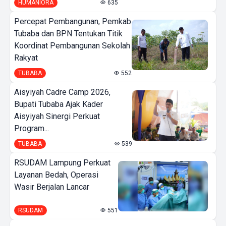
HUMANIORA
635
Percepat Pembangunan, Pemkab
Tubaba dan BPN Tentukan Titik
Koordinat Pembangunan Sekolah
Rakyat
TUBABA
552
Aisyiyah Cadre Camp 2026,
Bupati Tubaba Ajak Kader
Aisyiyah Sinergi Perkuat
Program...
TUBABA
539
RSUDAM Lampung Perkuat
Layanan Bedah, Operasi
Wasir Berjalan Lancar
RSUDAM
551