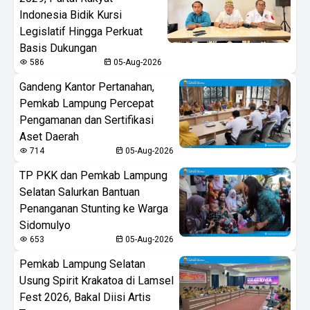
Indonesia Bidik Kursi
Legislatif Hingga Perkuat
Basis Dukungan
586
05-Aug-2026
Gandeng Kantor Pertanahan,
Pemkab Lampung Percepat
Pengamanan dan Sertifikasi
Aset Daerah
714
05-Aug-2026
TP PKK dan Pemkab Lampung
Selatan Salurkan Bantuan
Penanganan Stunting ke Warga
Sidomulyo
653
05-Aug-2026
Pemkab Lampung Selatan
Usung Spirit Krakatoa di Lamsel
Fest 2026, Bakal Diisi Artis