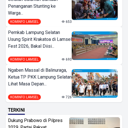
Penanganan Stunting ke
Warga...
KOMINFO LAMSEL
653
Pemkab Lampung Selatan
Usung Spirit Krakatoa di Lamsel
Fest 2026, Bakal Diisi...
KOMINFO LAMSEL
693
Ngaben Massal di Balinuraga,
Ketua TP PKK Lampung Selatan
Lihat Masa Depan...
KOMINFO LAMSEL
726
TERKINI
Dukung Prabowo di Pilpres
2029, Partai Rakyat