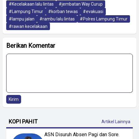
#Kecelakaan lalu lintas
#jembatan Way Curup
#Lampung Timur
#korban tewas
#evakuasi
#lampu jalan
#rambu lalu lintas
#Polres Lampung Timur
#rawan kecelakaan
Berikan Komentar
Kirim
KOPI PAHIT
Artikel Lainnya
ASN Disuruh Absen Pagi dan Sore.