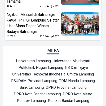
Ternama
693
05-Aug-2026
Ngaben Massal di Balinuraga,
Ketua TP PKK Lampung Selatan
Lihat Masa Depan Wisata
Budaya Balinuraga
726
05-Aug-2026
MITRA
Universitas Lampung
Universitas Malahayati
Politeknik Negeri Lampung
IIB Darmajaya
Universitas Teknokrat Indonesia
Umitra Lampung
RSUDAM Provinsi Lampung
TDM Honda Lampung
Bank Lampung
DPRD Provinsi Lampung
DPRD Kota Bandar Lampung
DPRD Kota Metro
Pemrov Lampung
Pemkot Bandar Lampung