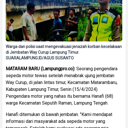
Warga dan polisi saat mengevakuasi jenazah korban kecelakaan
di Jembatan Way Curup Lampung Timur.
SUARALAMPUNG.ID/AGUS SUSANTO
MATARAM BARU (Lampungpro.co):
Seorang pengendara
sepeda motor tewas setelah menabrak ujung jembatan
Way Curup, di jalan lintas timur, Kecamatan Matarambaru,
Kabupaten Lampung Timur, Senin (15/4/2024).
Pengendara motor yang nahas itu bernama Hanafi (68)
warga Kecamatan Seputih Raman, Lampung Tengah.
Hanafi ditemukan di bawah jembatan. "Kami mendapat
informasi dari masyarakat ada sepeda motor yang