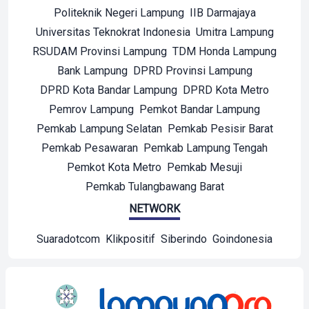
Politeknik Negeri Lampung
IIB Darmajaya
Universitas Teknokrat Indonesia
Umitra Lampung
RSUDAM Provinsi Lampung
TDM Honda Lampung
Bank Lampung
DPRD Provinsi Lampung
DPRD Kota Bandar Lampung
DPRD Kota Metro
Pemrov Lampung
Pemkot Bandar Lampung
Pemkab Lampung Selatan
Pemkab Pesisir Barat
Pemkab Pesawaran
Pemkab Lampung Tengah
Pemkot Kota Metro
Pemkab Mesuji
Pemkab Tulangbawang Barat
NETWORK
Suaradotcom
Klikpositif
Siberindo
Goindonesia