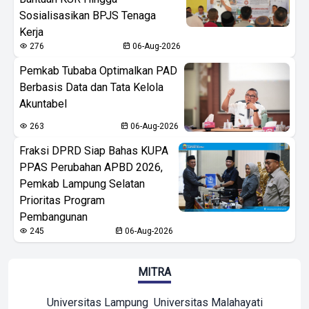
Sosialisasikan BPJS Tenaga
Kerja
276
06-Aug-2026
Pemkab Tubaba Optimalkan PAD
Berbasis Data dan Tata Kelola
Akuntabel
263
06-Aug-2026
Fraksi DPRD Siap Bahas KUPA
PPAS Perubahan APBD 2026,
Pemkab Lampung Selatan
Prioritas Program
Pembangunan
245
06-Aug-2026
MITRA
Universitas Lampung
Universitas Malahayati