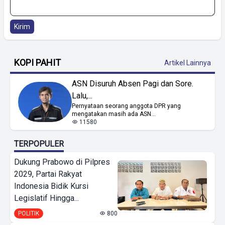
Kirim
KOPI PAHIT
Artikel Lainnya
ASN Disuruh Absen Pagi dan Sore.
Lalu,...
Pernyataan seorang anggota DPR yang
mengatakan masih ada ASN...
11580
TERPOPULER
Dukung Prabowo di Pilpres
2029, Partai Rakyat
Indonesia Bidik Kursi
Legislatif Hingga...
POLITIK
800