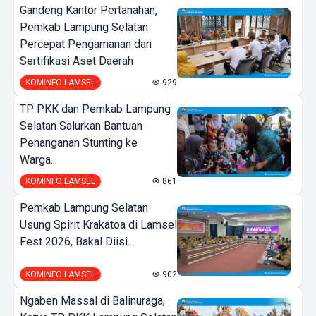
Gandeng Kantor Pertanahan,
Pemkab Lampung Selatan
Percepat Pengamanan dan
Sertifikasi Aset Daerah
KOMINFO LAMSEL
929
TP PKK dan Pemkab Lampung
Selatan Salurkan Bantuan
Penanganan Stunting ke
Warga...
KOMINFO LAMSEL
861
Pemkab Lampung Selatan
Usung Spirit Krakatoa di Lamsel
Fest 2026, Bakal Diisi...
KOMINFO LAMSEL
902
Ngaben Massal di Balinuraga,