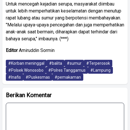
Untuk mencegah kejadian serupa, masyarakat diimbau
untuk lebih memperhatikan keselamatan dengan menutup
rapat lubang atau sumur yang berpotensi membahayakan.
"Melalui upaya-upaya pencegahan dan juga memperhatikan
anak-anak saat bermain, diharapkan dapat terhindar dari
bahaya serupa," imbaunya. (***)
Editor
Amiruddin Sormin
#Korban meninggal
#balita
#sumur
#Terperosok
#Polsek Wonosobo
#Polres Tanggamus
#Lampung
#Inafis
#Puskesmas
#pemakaman
Berikan Komentar