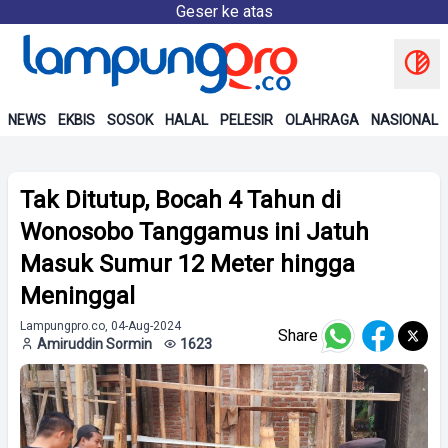
Geser ke atas
NEWS
EKBIS
SOSOK
HALAL
PELESIR
OLAHRAGA
NASIONAL
Tak Ditutup, Bocah 4 Tahun di
Wonosobo Tanggamus ini Jatuh
Masuk Sumur 12 Meter hingga
Meninggal
Lampungpro.co, 04-Aug-2024
Share
Amiruddin Sormin
1623