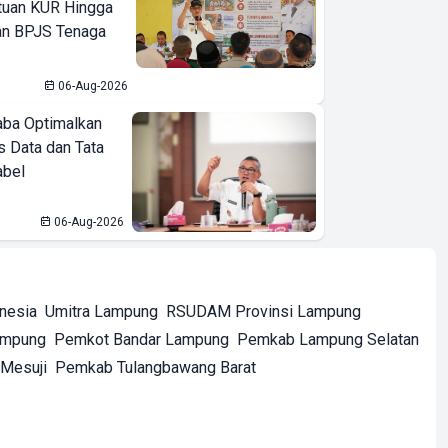
tuan KUR Hingga
an BPJS Tenaga
06-Aug-2026
ba Optimalkan
 Data dan Tata
abel
06-Aug-2026
onesia
Umitra Lampung
RSUDAM Provinsi Lampung
ampung
Pemkot Bandar Lampung
Pemkab Lampung Selatan
Mesuji
Pemkab Tulangbawang Barat