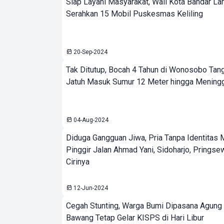
Siap Layani Masyarakat, Wali Kota Bandar L
Serahkan 15 Mobil Puskesmas Keliling
20-Sep-2024
Tak Ditutup, Bocah 4 Tahun di Wonosobo Tan
Jatuh Masuk Sumur 12 Meter hingga Mening
04-Aug-2024
Diduga Gangguan Jiwa, Pria Tanpa Identitas 
Pinggir Jalan Ahmad Yani, Sidoharjo, Pringsew
Cirinya
12-Jun-2024
Cegah Stunting, Warga Bumi Dipasana Agung 
Bawang Tetap Gelar KISPS di Hari Libur