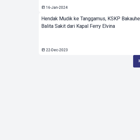
16-Jan-2024
Hendak Mudik ke Tanggamus, KSKP Bakauhen
Balita Sakit dari Kapal Ferry Elvina
22-Dec-2023