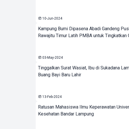
10-Jun-2024
Kampung Bumi Dipasena Abadi Gandeng Pu
Rawajitu Timur Latih PMBA untuk Tingkatkan 
03-May-2024
Tinggalkan Surat Wasiat, Ibu di Sukadana La
Buang Bayi Baru Lahir
13-Feb-2024
Ratusan Mahasiswa Ilmu Keperawatan Universi
Kesehatan Bandar Lampung