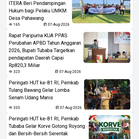
ITERA Beri Pendampingan
Hukum bagi Pelaku UMKM
Desa Pahawang
165
07-Aug-2026
Rapat Paripurna KUA PPAS
Perubahan APBD Tahun Anggaran
2026, Bupati Tubaba Targetkan
pendapatan Daerah Capai
Rp820,3 Miliar
323
07-Aug-2026
Peringati HUT ke-81 RI, Pemkab
Tulang Bawang Gelar Lomba
Senam Udang Manis
333
07-Aug-2026
Peringati HUT ke-81 RI, Pemkab
Tubaba Gelar Korve Gotong Royong
dan Bersih-Bersih Serentak