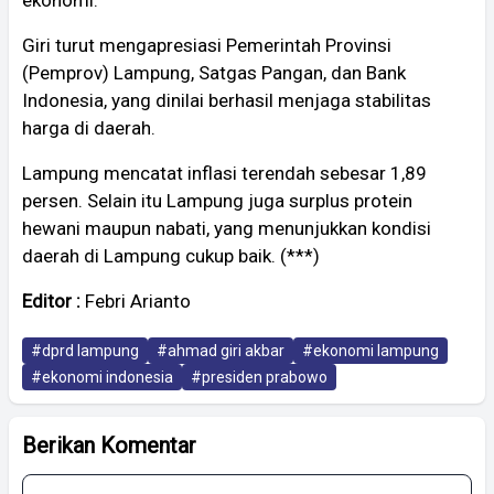
ekonomi.
Giri turut mengapresiasi Pemerintah Provinsi
(Pemprov) Lampung, Satgas Pangan, dan Bank
Indonesia, yang dinilai berhasil menjaga stabilitas
harga di daerah.
Lampung mencatat inflasi terendah sebesar 1,89
persen. Selain itu Lampung juga surplus protein
hewani maupun nabati, yang menunjukkan kondisi
daerah di Lampung cukup baik. (***)
Editor :
Febri Arianto
#dprd lampung
#ahmad giri akbar
#ekonomi lampung
#ekonomi indonesia
#presiden prabowo
Berikan Komentar