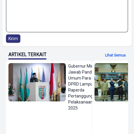
Kirim
ARTIKEL TERKAIT
Lihat Semua
Gubernur Mirza
Jawab Pandangan
Umum Para Fraksi
DPRD Lampung Soal
Raperda
Pertanggungjawaban
Pelaksanaan APBD
2025