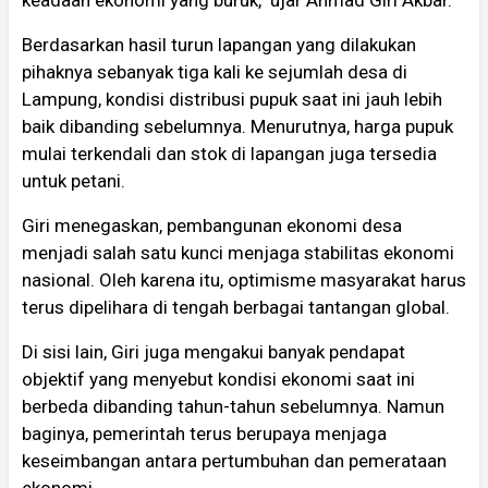
keadaan ekonomi yang buruk," ujar Ahmad Giri Akbar.
Berdasarkan hasil turun lapangan yang dilakukan
pihaknya sebanyak tiga kali ke sejumlah desa di
Lampung, kondisi distribusi pupuk saat ini jauh lebih
baik dibanding sebelumnya. Menurutnya, harga pupuk
mulai terkendali dan stok di lapangan juga tersedia
untuk petani.
Giri menegaskan, pembangunan ekonomi desa
menjadi salah satu kunci menjaga stabilitas ekonomi
nasional. Oleh karena itu, optimisme masyarakat harus
terus dipelihara di tengah berbagai tantangan global.
Di sisi lain, Giri juga mengakui banyak pendapat
objektif yang menyebut kondisi ekonomi saat ini
berbeda dibanding tahun-tahun sebelumnya. Namun
baginya, pemerintah terus berupaya menjaga
keseimbangan antara pertumbuhan dan pemerataan