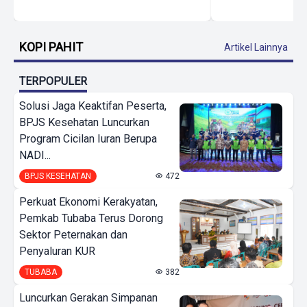
KOPI PAHIT
Artikel Lainnya
TERPOPULER
Solusi Jaga Keaktifan Peserta,
BPJS Kesehatan Luncurkan
Program Cicilan Iuran Berupa
NADI...
BPJS KESEHATAN
472
Perkuat Ekonomi Kerakyatan,
Pemkab Tubaba Terus Dorong
Sektor Peternakan dan
Penyaluran KUR
TUBABA
382
Luncurkan Gerakan Simpanan