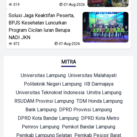
319
07-Aug-2026
Solusi Jaga Keaktifan Peserta,
BPJS Kesehatan Luncurkan
Program Cicilan Iuran Berupa
NADI JKN
472
07-Aug-2026
MITRA
Universitas Lampung
Universitas Malahayati
Politeknik Negeri Lampung
IIB Darmajaya
Universitas Teknokrat Indonesia
Umitra Lampung
RSUDAM Provinsi Lampung
TDM Honda Lampung
Bank Lampung
DPRD Provinsi Lampung
DPRD Kota Bandar Lampung
DPRD Kota Metro
Pemrov Lampung
Pemkot Bandar Lampung
Pemkab Lampung Selatan
Pemkab Pesisir Barat