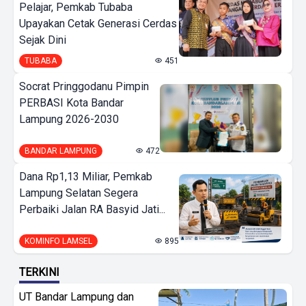
Pelajar, Pemkab Tubaba
Upayakan Cetak Generasi Cerdas
Sejak Dini
TUBABA
451
Socrat Pringgodanu Pimpin
PERBASI Kota Bandar
Lampung 2026-2030
BANDAR LAMPUNG
472
Dana Rp1,13 Miliar, Pemkab
Lampung Selatan Segera
Perbaiki Jalan RA Basyid Jati...
KOMINFO LAMSEL
895
TERKINI
UT Bandar Lampung dan