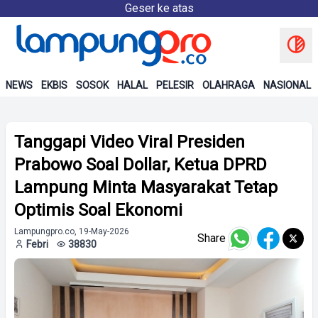
Geser ke atas
NEWS
EKBIS
SOSOK
HALAL
PELESIR
OLAHRAGA
NASIONAL
Tanggapi Video Viral Presiden
Prabowo Soal Dollar, Ketua DPRD
Lampung Minta Masyarakat Tetap
Optimis Soal Ekonomi
Lampungpro.co, 19-May-2026
Share
Febri
38830