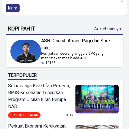
Kirim
KOPI PAHIT
Artikel Lainnya
ASN Disuruh Absen Pagi dan Sore.
Lalu,...
Pernyataan seorang anggota DPR yang
mengatakan masih ada ASN...
12163
TERPOPULER
Solusi Jaga Keaktifan Peserta,
BPJS Kesehatan Luncurkan
Program Cicilan Iuran Berupa
NADI...
BPJS KESEHATAN
473
Perkuat Ekonomi Kerakyatan,