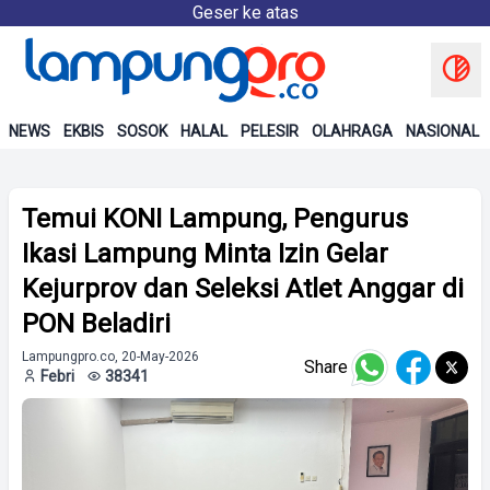
Geser ke atas
NEWS
EKBIS
SOSOK
HALAL
PELESIR
OLAHRAGA
NASIONAL
Temui KONI Lampung, Pengurus
Ikasi Lampung Minta Izin Gelar
Kejurprov dan Seleksi Atlet Anggar di
PON Beladiri
Lampungpro.co, 20-May-2026
Share
Febri
38341