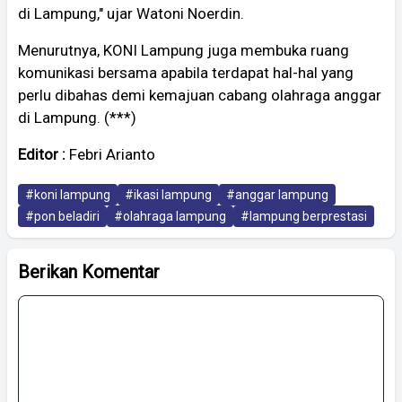
di Lampung," ujar Watoni Noerdin.
Menurutnya, KONI Lampung juga membuka ruang
komunikasi bersama apabila terdapat hal-hal yang
perlu dibahas demi kemajuan cabang olahraga anggar
di Lampung. (***)
Editor :
Febri Arianto
#koni lampung
#ikasi lampung
#anggar lampung
#pon beladiri
#olahraga lampung
#lampung berprestasi
Berikan Komentar