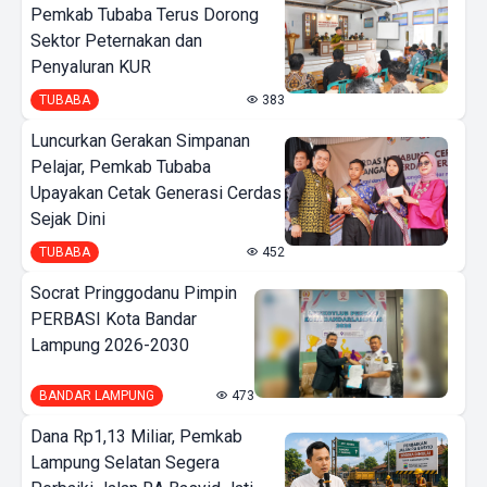
Pemkab Tubaba Terus Dorong
Sektor Peternakan dan
Penyaluran KUR
TUBABA
383
Luncurkan Gerakan Simpanan
Pelajar, Pemkab Tubaba
Upayakan Cetak Generasi Cerdas
Sejak Dini
TUBABA
452
Socrat Pringgodanu Pimpin
PERBASI Kota Bandar
Lampung 2026-2030
BANDAR LAMPUNG
473
Dana Rp1,13 Miliar, Pemkab
Lampung Selatan Segera