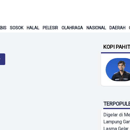
BIS
SOSOK
HALAL
PELESIR
OLAHRAGA
NASIONAL
DAERAH
KOPI PAHI
TERPOPUL
Digelar di Me
Lampung Ga
Lasma Gelar