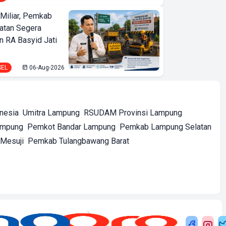
Miliar, Pemkab
atan Segera
n RA Basyid Jati
SEL
06-Aug-2026
onesia
Umitra Lampung
RSUDAM Provinsi Lampung
ampung
Pemkot Bandar Lampung
Pemkab Lampung Selatan
Mesuji
Pemkab Tulangbawang Barat