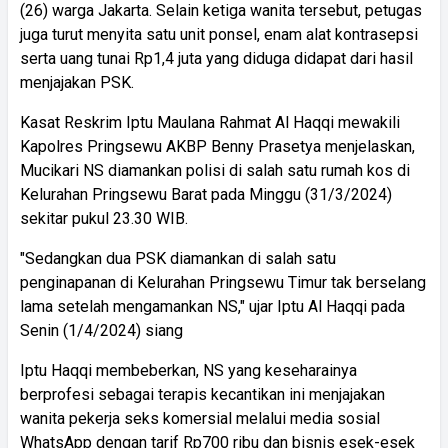
(26) warga Jakarta. Selain ketiga wanita tersebut, petugas
juga turut menyita satu unit ponsel, enam alat kontrasepsi
serta uang tunai Rp1,4 juta yang diduga didapat dari hasil
menjajakan PSK.
Kasat Reskrim Iptu Maulana Rahmat Al Haqqi mewakili
Kapolres Pringsewu AKBP Benny Prasetya menjelaskan,
Mucikari NS diamankan polisi di salah satu rumah kos di
Kelurahan Pringsewu Barat pada Minggu (31/3/2024)
sekitar pukul 23.30 WIB.
"Sedangkan dua PSK diamankan di salah satu
penginapanan di Kelurahan Pringsewu Timur tak berselang
lama setelah mengamankan NS," ujar Iptu Al Haqqi pada
Senin (1/4/2024) siang
Iptu Haqqi membeberkan, NS yang keseharainya
berprofesi sebagai terapis kecantikan ini menjajakan
wanita pekerja seks komersial melalui media sosial
WhatsApp dengan tarif Rp700 ribu dan bisnis esek-esek