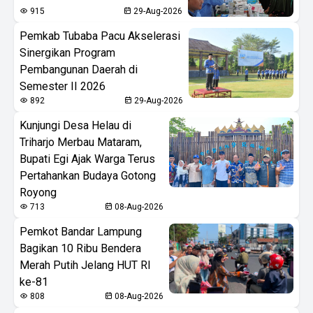
915
29-Aug-2026
Pemkab Tubaba Pacu Akselerasi
Sinergikan Program
Pembangunan Daerah di
Semester II 2026
892
29-Aug-2026
Kunjungi Desa Helau di
Triharjo Merbau Mataram,
Bupati Egi Ajak Warga Terus
Pertahankan Budaya Gotong
Royong
713
08-Aug-2026
Pemkot Bandar Lampung
Bagikan 10 Ribu Bendera
Merah Putih Jelang HUT RI
ke-81
808
08-Aug-2026