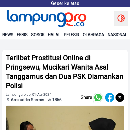
Geser ke atas
NEWS
EKBIS
SOSOK
HALAL
PELESIR
OLAHRAGA
NASIONAL
Terlibat Prostitusi Online di
Pringsewu, Mucikari Wanita Asal
Tanggamus dan Dua PSK Diamankan
Polisi
Lampungpro.co, 01-Apr-2024
Share
Amiruddin Sormin
1356