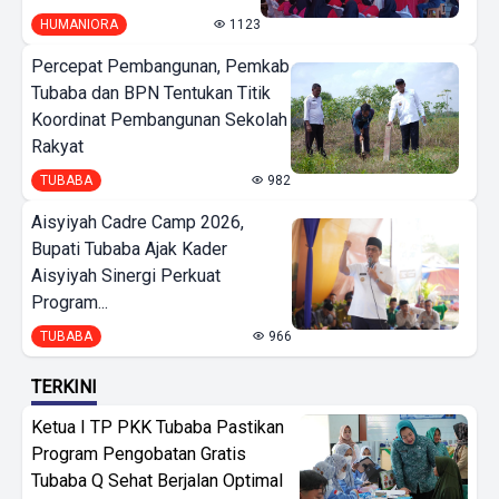
HUMANIORA
1123
Percepat Pembangunan, Pemkab
Tubaba dan BPN Tentukan Titik
Koordinat Pembangunan Sekolah
Rakyat
TUBABA
982
Aisyiyah Cadre Camp 2026,
Bupati Tubaba Ajak Kader
Aisyiyah Sinergi Perkuat
Program...
TUBABA
966
TERKINI
Ketua I TP PKK Tubaba Pastikan
Program Pengobatan Gratis
Tubaba Q Sehat Berjalan Optimal