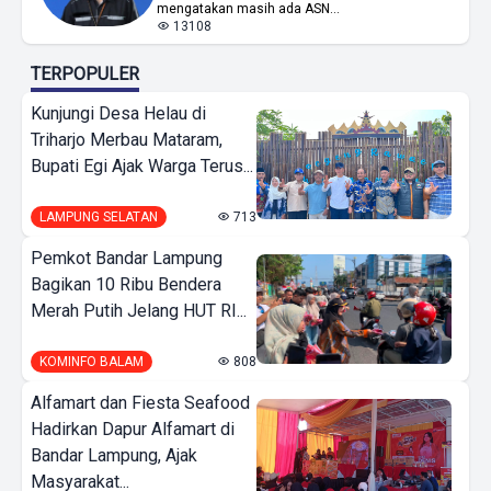
mengatakan masih ada ASN...
13108
TERPOPULER
Kunjungi Desa Helau di
Triharjo Merbau Mataram,
Bupati Egi Ajak Warga Terus...
LAMPUNG SELATAN
713
Pemkot Bandar Lampung
Bagikan 10 Ribu Bendera
Merah Putih Jelang HUT RI...
KOMINFO BALAM
808
Alfamart dan Fiesta Seafood
Hadirkan Dapur Alfamart di
Bandar Lampung, Ajak
Masyarakat...