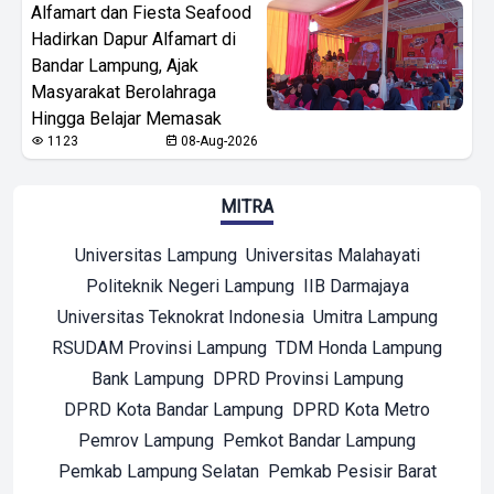
Alfamart dan Fiesta Seafood
Hadirkan Dapur Alfamart di
Bandar Lampung, Ajak
Masyarakat Berolahraga
Hingga Belajar Memasak
1123
08-Aug-2026
MITRA
Universitas Lampung
Universitas Malahayati
Politeknik Negeri Lampung
IIB Darmajaya
Universitas Teknokrat Indonesia
Umitra Lampung
RSUDAM Provinsi Lampung
TDM Honda Lampung
Bank Lampung
DPRD Provinsi Lampung
DPRD Kota Bandar Lampung
DPRD Kota Metro
Pemrov Lampung
Pemkot Bandar Lampung
Pemkab Lampung Selatan
Pemkab Pesisir Barat