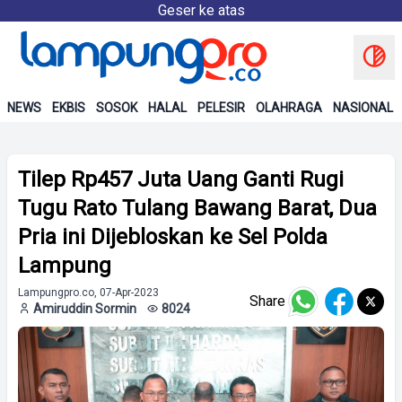
Geser ke atas
NEWS
EKBIS
SOSOK
HALAL
PELESIR
OLAHRAGA
NASIONAL
Tilep Rp457 Juta Uang Ganti Rugi
Tugu Rato Tulang Bawang Barat, Dua
Pria ini Dijebloskan ke Sel Polda
Lampung
Lampungpro.co, 07-Apr-2023
Share
Amiruddin Sormin
8024