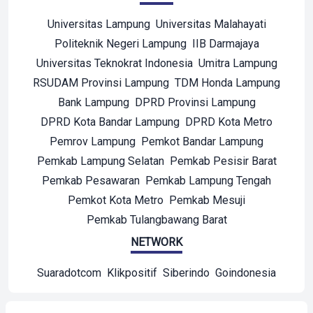
Universitas Lampung
Universitas Malahayati
Politeknik Negeri Lampung
IIB Darmajaya
Universitas Teknokrat Indonesia
Umitra Lampung
RSUDAM Provinsi Lampung
TDM Honda Lampung
Bank Lampung
DPRD Provinsi Lampung
DPRD Kota Bandar Lampung
DPRD Kota Metro
Pemrov Lampung
Pemkot Bandar Lampung
Pemkab Lampung Selatan
Pemkab Pesisir Barat
Pemkab Pesawaran
Pemkab Lampung Tengah
Pemkot Kota Metro
Pemkab Mesuji
Pemkab Tulangbawang Barat
NETWORK
Suaradotcom
Klikpositif
Siberindo
Goindonesia