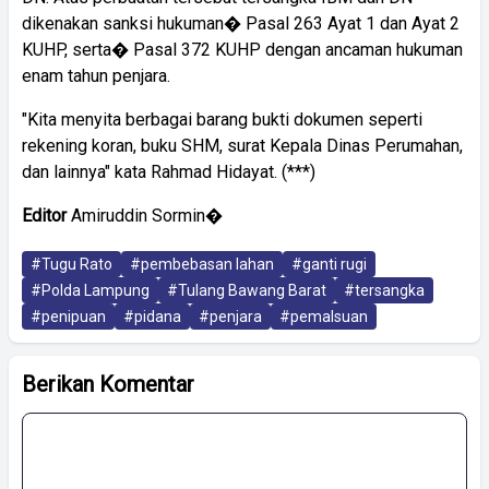
dikenakan sanksi hukuman� Pasal 263 Ayat 1 dan Ayat 2
KUHP, serta� Pasal 372 KUHP dengan ancaman hukuman
enam tahun penjara.
"Kita menyita berbagai barang bukti dokumen seperti
rekening koran, buku SHM, surat Kepala Dinas Perumahan,
dan lainnya" kata Rahmad Hidayat. (***)
Editor
Amiruddin Sormin�
#Tugu Rato
#pembebasan lahan
#ganti rugi
#Polda Lampung
#Tulang Bawang Barat
#tersangka
#penipuan
#pidana
#penjara
#pemalsuan
Berikan Komentar