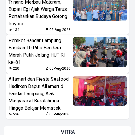
Triharjo Merbau Mataram,
Bupati Egi Ajak Warga Terus
Pertahankan Budaya Gotong
Royong
134
08-Aug-2026
Pemkot Bandar Lampung
Bagikan 10 Ribu Bendera
Merah Putih Jelang HUT RI
ke-81
220
08-Aug-2026
Alfamart dan Fiesta Seafood
Hadirkan Dapur Alfamart di
Bandar Lampung, Ajak
Masyarakat Berolahraga
Hingga Belajar Memasak
536
08-Aug-2026
MITRA