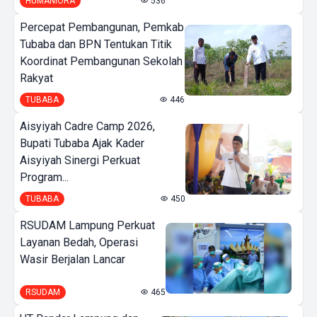
HUMANIORA
536
Percepat Pembangunan, Pemkab
Tubaba dan BPN Tentukan Titik
Koordinat Pembangunan Sekolah
Rakyat
TUBABA
446
Aisyiyah Cadre Camp 2026,
Bupati Tubaba Ajak Kader
Aisyiyah Sinergi Perkuat
Program...
TUBABA
450
RSUDAM Lampung Perkuat
Layanan Bedah, Operasi
Wasir Berjalan Lancar
RSUDAM
465