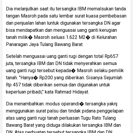
Dia melanjutkan saat itu tersangka IBM memalsukan tanda
tangan Masroh pada satu lembar surat kuasa pembebasan
dan penjualan lahan luntuk digunakan tersangka DN agar
bisa mendapatkan dan menguasai uang ganti kerugian
tanah milik� Masroh seluas 1.622 M2� di Kelurahan
Panaragan Jaya Tulang Bawang Barat.
Setelah menguasai uang ganti rugi dengan total Rp657
juta, tersangka IBM dan DN tidak menyerahkan semua
uang ganti rugi tersebut kepada� Masroh selaku pemilik
tanah. "Hanya� Rp200 yang diberikan. Sisanya Sejumlah
Rp 457 tidak diberikan semua dan digunakan untuk
keperluan pribadi," kata Rahmad Hidayat.
Dia menambahkan. modus operandi� tersangka yaknj
menggunakan surat palsu dan tindak pidana penggelapan
atas uang ganti rugi tanah perluasan Tugu Rato Tulang
Bawang Barat yang diduga dilakukan tersangka IBM dan
DN. Atas perbuatan tersebut tersangka IBM dan DN