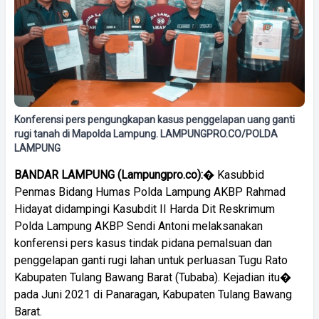
Konferensi pers pengungkapan kasus penggelapan uang ganti
rugi tanah di Mapolda Lampung. LAMPUNGPRO.CO/POLDA
LAMPUNG
BANDAR
LAMPUNG
(Lampungpro.co):
� Kasubbid
Penmas Bidang Humas Polda Lampung AKBP Rahmad
Hidayat didampingi Kasubdit II Harda Dit Reskrimum
Polda Lampung AKBP Sendi Antoni melaksanakan
konferensi pers kasus tindak pidana pemalsuan dan
penggelapan ganti rugi lahan untuk perluasan Tugu Rato
Kabupaten Tulang Bawang Barat (Tubaba). Kejadian itu�
pada Juni 2021 di Panaragan, Kabupaten Tulang Bawang
Barat.