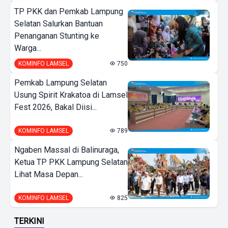
TP PKK dan Pemkab Lampung
Selatan Salurkan Bantuan
Penanganan Stunting ke
Warga...
KOMINFO LAMSEL
750
Pemkab Lampung Selatan
Usung Spirit Krakatoa di Lamsel
Fest 2026, Bakal Diisi...
KOMINFO LAMSEL
789
Ngaben Massal di Balinuraga,
Ketua TP PKK Lampung Selatan
Lihat Masa Depan...
KOMINFO LAMSEL
825
TERKINI