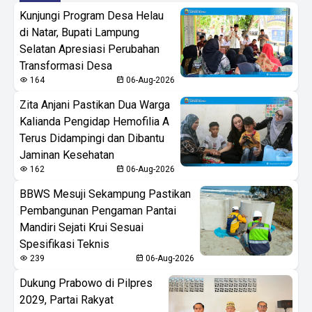
Kunjungi Program Desa Helau
di Natar, Bupati Lampung
Selatan Apresiasi Perubahan
Transformasi Desa
164
06-Aug-2026
Zita Anjani Pastikan Dua Warga
Kalianda Pengidap Hemofilia A
Terus Didampingi dan Dibantu
Jaminan Kesehatan
162
06-Aug-2026
BBWS Mesuji Sekampung Pastikan
Pembangunan Pengaman Pantai
Mandiri Sejati Krui Sesuai
Spesifikasi Teknis
239
06-Aug-2026
Dukung Prabowo di Pilpres
2029, Partai Rakyat