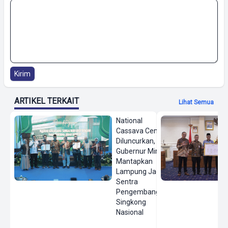
Kirim
ARTIKEL TERKAIT
Lihat Semua
National
Cassava Center
Diluncurkan,
Gubernur Mirza
Mantapkan
Lampung Jadi
Sentra
Pengembangan
Singkong
Nasional