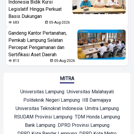
Indonesia Bidik Kursi
Legislatif Hingga Perkuat
Basis Dukungan
683
05-Aug-2026
Gandeng Kantor Pertanahan,
Pemkab Lampung Selatan
Percepat Pengamanan dan
Sertifikasi Aset Daerah
813
05-Aug-2026
MITRA
Universitas Lampung
Universitas Malahayati
Politeknik Negeri Lampung
IIB Darmajaya
Universitas Teknokrat Indonesia
Umitra Lampung
RSUDAM Provinsi Lampung
TDM Honda Lampung
Bank Lampung
DPRD Provinsi Lampung
DPRD Kota Bandar Lampung
DPRD Kota Metro