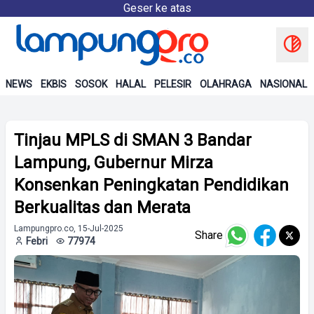
Geser ke atas
NEWS
EKBIS
SOSOK
HALAL
PELESIR
OLAHRAGA
NASIONAL
Tinjau MPLS di SMAN 3 Bandar
Lampung, Gubernur Mirza
Konsenkan Peningkatan Pendidikan
Berkualitas dan Merata
Lampungpro.co, 15-Jul-2025
Share
Febri
77974