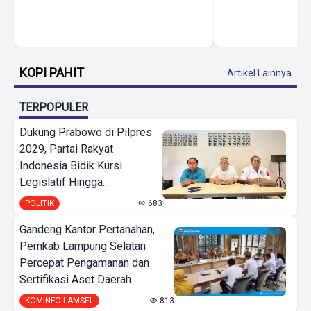
KOPI PAHIT
Artikel Lainnya
TERPOPULER
Dukung Prabowo di Pilpres
2029, Partai Rakyat
Indonesia Bidik Kursi
Legislatif Hingga...
POLITIK
683
Gandeng Kantor Pertanahan,
Pemkab Lampung Selatan
Percepat Pengamanan dan
Sertifikasi Aset Daerah
KOMINFO LAMSEL
813