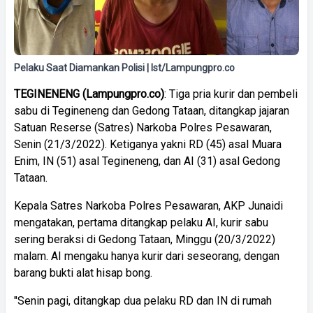
Pelaku Saat Diamankan Polisi | Ist/Lampungpro.co
TEGINENENG
(
Lampungpro.co)
: Tiga pria kurir dan pembeli
sabu di Tegineneng dan Gedong Tataan, ditangkap jajaran
Satuan Reserse (Satres) Narkoba Polres Pesawaran,
Senin (21/3/2022). Ketiganya yakni RD (45) asal Muara
Enim, IN (51) asal Tegineneng, dan AI (31) asal Gedong
Tataan.
Kepala Satres Narkoba Polres Pesawaran, AKP Junaidi
mengatakan, pertama ditangkap pelaku AI, kurir sabu
sering beraksi di Gedong Tataan, Minggu (20/3/2022)
malam. AI mengaku hanya kurir dari seseorang, dengan
barang bukti alat hisap bong.
"Senin pagi, ditangkap dua pelaku RD dan IN di rumah