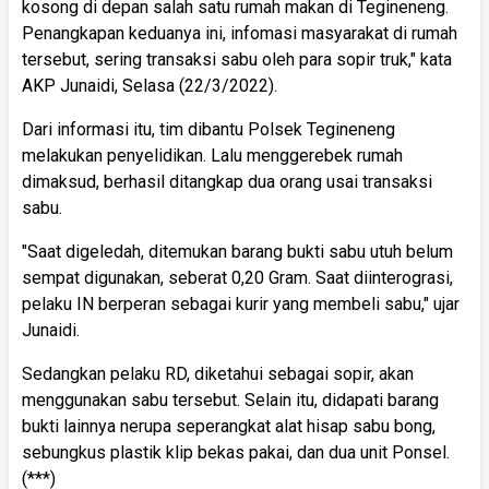
kosong di depan salah satu rumah makan di Tegineneng.
Penangkapan keduanya ini, infomasi masyarakat di rumah
tersebut, sering transaksi sabu oleh para sopir truk," kata
AKP Junaidi, Selasa (22/3/2022).
Dari informasi itu, tim dibantu Polsek Tegineneng
melakukan penyelidikan. Lalu menggerebek rumah
dimaksud, berhasil ditangkap dua orang usai transaksi
sabu.
"Saat digeledah, ditemukan barang bukti sabu utuh belum
sempat digunakan, seberat 0,20 Gram. Saat diinterograsi,
pelaku IN berperan sebagai kurir yang membeli sabu," ujar
Junaidi.
Sedangkan pelaku RD, diketahui sebagai sopir, akan
menggunakan sabu tersebut. Selain itu, didapati barang
bukti lainnya nerupa seperangkat alat hisap sabu bong,
sebungkus plastik klip bekas pakai, dan dua unit Ponsel.
(***)