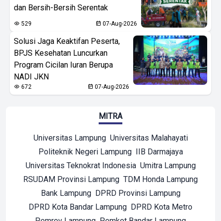
dan Bersih-Bersih Serentak
529
07-Aug-2026
Solusi Jaga Keaktifan Peserta,
BPJS Kesehatan Luncurkan
Program Cicilan Iuran Berupa
NADI JKN
672
07-Aug-2026
MITRA
Universitas Lampung
Universitas Malahayati
Politeknik Negeri Lampung
IIB Darmajaya
Universitas Teknokrat Indonesia
Umitra Lampung
RSUDAM Provinsi Lampung
TDM Honda Lampung
Bank Lampung
DPRD Provinsi Lampung
DPRD Kota Bandar Lampung
DPRD Kota Metro
Pemrov Lampung
Pemkot Bandar Lampung