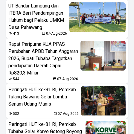
UT Bandar Lampung dan
ITERA Beri Pendampingan
Hukum bagi Pelaku UMKM
Desa Pahawang
413
07-Aug-2026
Rapat Paripurna KUA PPAS
Perubahan APBD Tahun Anggaran
2026, Bupati Tubaba Targetkan
pendapatan Daerah Capai
Rp820,3 Miliar
544
07-Aug-2026
Peringati HUT ke-81 RI, Pemkab
Tulang Bawang Gelar Lomba
Senam Udang Manis
532
07-Aug-2026
Peringati HUT ke-81 RI, Pemkab
Tubaba Gelar Korve Gotong Royong