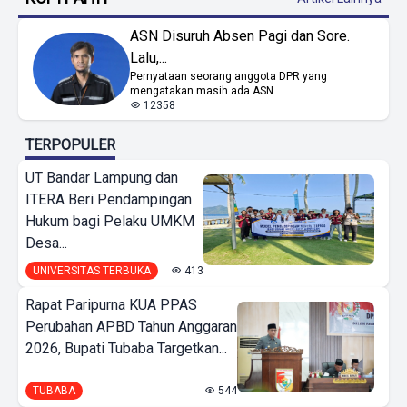
ASN Disuruh Absen Pagi dan Sore.
Lalu,...
Pernyataan seorang anggota DPR yang
mengatakan masih ada ASN...
12358
TERPOPULER
UT Bandar Lampung dan
ITERA Beri Pendampingan
Hukum bagi Pelaku UMKM
Desa...
UNIVERSITAS TERBUKA
413
Rapat Paripurna KUA PPAS
Perubahan APBD Tahun Anggaran
2026, Bupati Tubaba Targetkan...
TUBABA
544