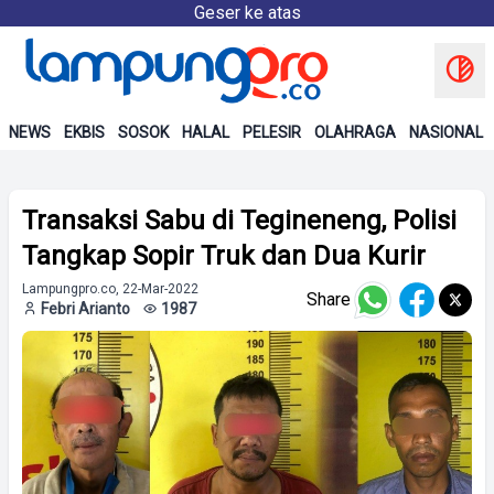
Geser ke atas
NEWS
EKBIS
SOSOK
HALAL
PELESIR
OLAHRAGA
NASIONAL
Transaksi Sabu di Tegineneng, Polisi
Tangkap Sopir Truk dan Dua Kurir
Lampungpro.co, 22-Mar-2022
Share
Febri Arianto
1987