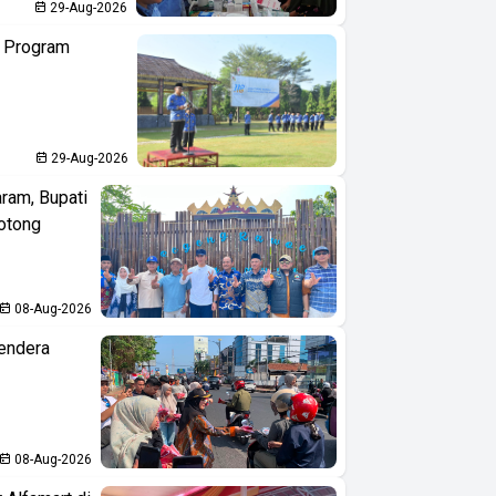
29-Aug-2026
n Program
29-Aug-2026
aram, Bupati
otong
08-Aug-2026
endera
08-Aug-2026