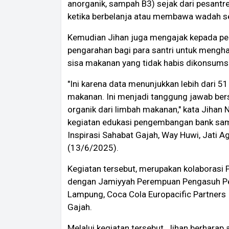
anorganik, sampah B3) sejak dari pesantr
ketika berbelanja atau membawa wadah se
Kemudian Jihan juga mengajak kepada pe
pengarahan bagi para santri untuk meng
sisa makanan yang tidak habis dikonsumsi
"Ini karena data menunjukkan lebih dari 
makanan. Ini menjadi tanggung jawab be
organik dari limbah makanan," kata Jihan
kegiatan edukasi pengembangan bank sam
Inspirasi Sahabat Gajah, Way Huwi, Jati 
(13/6/2025).
Kegiatan tersebut, merupakan kolaborasi
dengan Jamiyyah Perempuan Pengasuh Pe
Lampung, Coca Cola Europacific Partners
Gajah.
Melalui kegiatan tersebut, Jihan berharap