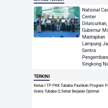
National Ca
Center
Diluncurkan,
Gubernur Mi
Mantapkan
Lampung Ja
Sentra
Pengemban
Singkong Na
TERKINI
Ketua I TP PKK Tubaba Pastikan Program 
Gratis Tubaba Q Sehat Berjalan Optimal