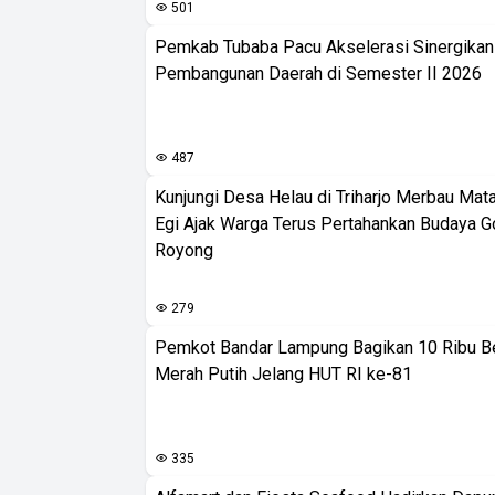
501
Pemkab Tubaba Pacu Akselerasi Sinergika
Pembangunan Daerah di Semester II 2026
487
Kunjungi Desa Helau di Triharjo Merbau Mat
Egi Ajak Warga Terus Pertahankan Budaya G
Royong
279
Pemkot Bandar Lampung Bagikan 10 Ribu B
Merah Putih Jelang HUT RI ke-81
335