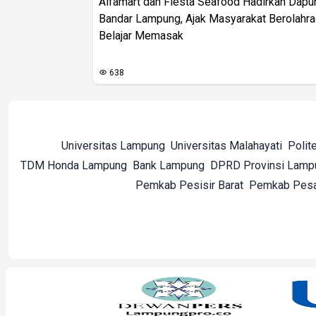
Alfamart dan Fiesta Seafood Hadirkan Dapur
Bandar Lampung, Ajak Masyarakat Berolahr
Belajar Memasak
638
Universitas Lampung
Universitas Malahayati
Polit
TDM Honda Lampung
Bank Lampung
DPRD Provinsi Lamp
Pemkab Pesisir Barat
Pemkab Pes