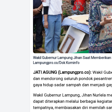
Wakil Gubernur Lampung Jihan Saat Memberika
Lampungpro.co/Dok Kominfo
JATI AGUNG (Lampungpro.co):
Wakil Gube
dan mendorong seluruh pondok pesantren
gaya hidup sadar sampah dan menjadi gay
Wakil Gubernur Lampung, Jihan Nurlela m
dapat diterapkan melalui berbagai kegia
tempatnya, membiasakan diri memilah s