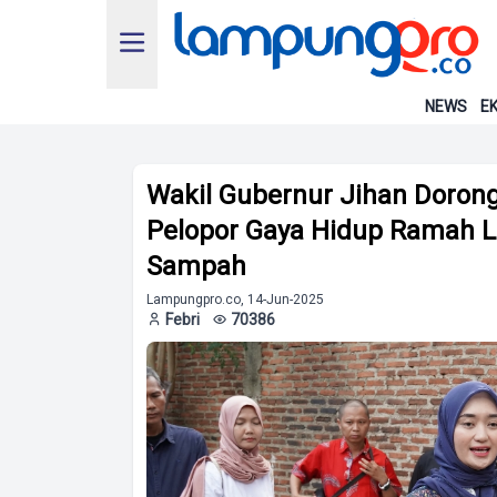
NEWS
EK
Wakil Gubernur Jihan Doron
Pelopor Gaya Hidup Ramah 
Sampah
Lampungpro.co, 14-Jun-2025
Febri
70386