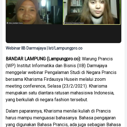
Webinar IIB Darmajaya | Ist/Lampungpro.co
BANDAR
LAMPUNG
(
Lampungpro
.
co):
Warung Prancis
(WP) Institut Informatika dan Bisnis (IIB) Darmajaya
menggelar webinar Pengalaman Studi di Negara Prancis
bersama Kharisma Firdausya Husein melalui zoom
meeting conference, Selasa (23/2/2021). Kharisma
merupakan satu diantara ratusan mahasiswa Indonesia,
yang berkuliah di negara fashion tersebut.
Dalam paparannya, Kharisma menilai kuliah di Prancis
harus mampu menguasai bahasanya. Bahasa pengajaran
yang digunakan Bahasa Prancis, ada juga sebagian Bahasa