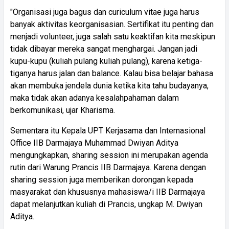
"Organisasi juga bagus dan curiculum vitae juga harus
banyak aktivitas keorganisasian. Sertifikat itu penting dan
menjadi volunteer, juga salah satu keaktifan kita meskipun
tidak dibayar mereka sangat menghargai. Jangan jadi
kupu-kupu (kuliah pulang kuliah pulang), karena ketiga-
tiganya harus jalan dan balance. Kalau bisa belajar bahasa
akan membuka jendela dunia ketika kita tahu budayanya,
maka tidak akan adanya kesalahpahaman dalam
berkomunikasi, ujar Kharisma.
Sementara itu Kepala UPT Kerjasama dan Internasional
Office IIB Darmajaya Muhammad Dwiyan Aditya
mengungkapkan, sharing session ini merupakan agenda
rutin dari Warung Prancis IIB Darmajaya. Karena dengan
sharing session juga memberikan dorongan kepada
masyarakat dan khususnya mahasiswa/i IIB Darmajaya
dapat melanjutkan kuliah di Prancis, ungkap M. Dwiyan
Aditya.