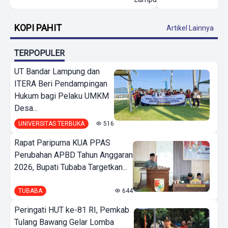
KOPI PAHIT
Artikel Lainnya
TERPOPULER
UT Bandar Lampung dan
ITERA Beri Pendampingan
Hukum bagi Pelaku UMKM
Desa...
UNIVERSITAS TERBUKA
516
Rapat Paripurna KUA PPAS
Perubahan APBD Tahun Anggaran
2026, Bupati Tubaba Targetkan...
TUBABA
644
Peringati HUT ke-81 RI, Pemkab
Tulang Bawang Gelar Lomba