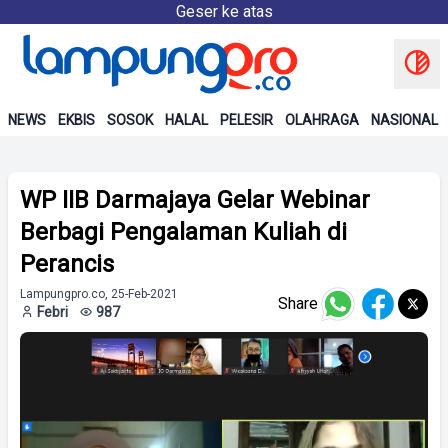
Geser ke atas
NEWS
EKBIS
SOSOK
HALAL
PELESIR
OLAHRAGA
NASIONAL
WP IIB Darmajaya Gelar Webinar
Berbagi Pengalaman Kuliah di
Perancis
Lampungpro.co, 25-Feb-2021
Share
Febri
987