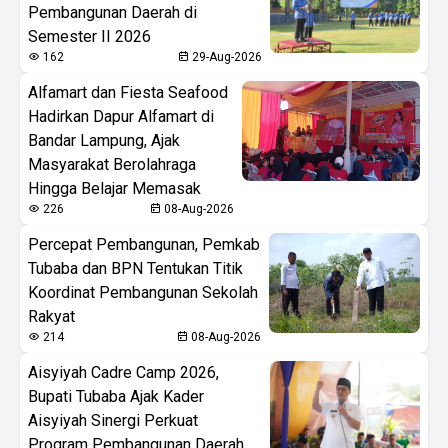
Pembangunan Daerah di
Semester II 2026
162
29-Aug-2026
Alfamart dan Fiesta Seafood
Hadirkan Dapur Alfamart di
Bandar Lampung, Ajak
Masyarakat Berolahraga
Hingga Belajar Memasak
226
08-Aug-2026
Percepat Pembangunan, Pemkab
Tubaba dan BPN Tentukan Titik
Koordinat Pembangunan Sekolah
Rakyat
214
08-Aug-2026
Aisyiyah Cadre Camp 2026,
Bupati Tubaba Ajak Kader
Aisyiyah Sinergi Perkuat
Program Pembangunan Daerah