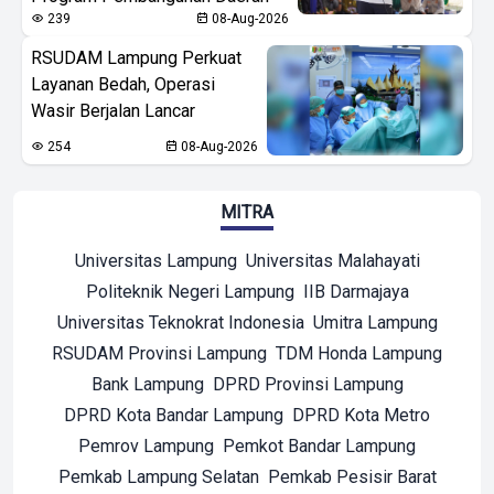
239
08-Aug-2026
RSUDAM Lampung Perkuat
Layanan Bedah, Operasi
Wasir Berjalan Lancar
254
08-Aug-2026
MITRA
Universitas Lampung
Universitas Malahayati
Politeknik Negeri Lampung
IIB Darmajaya
Universitas Teknokrat Indonesia
Umitra Lampung
RSUDAM Provinsi Lampung
TDM Honda Lampung
Bank Lampung
DPRD Provinsi Lampung
DPRD Kota Bandar Lampung
DPRD Kota Metro
Pemrov Lampung
Pemkot Bandar Lampung
Pemkab Lampung Selatan
Pemkab Pesisir Barat