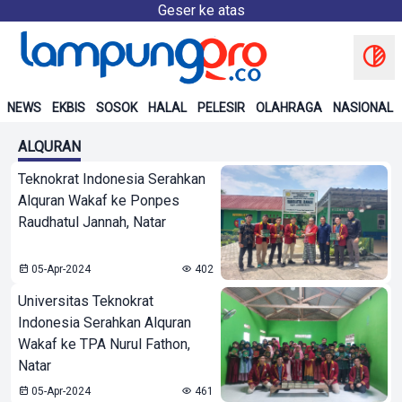
Geser ke atas
NEWS
EKBIS
SOSOK
HALAL
PELESIR
OLAHRAGA
NASIONAL
ALQURAN
Teknokrat Indonesia Serahkan
Alquran Wakaf ke Ponpes
Raudhatul Jannah, Natar
05-Apr-2024
402
Universitas Teknokrat
Indonesia Serahkan Alquran
Wakaf ke TPA Nurul Fathon,
Natar
05-Apr-2024
461