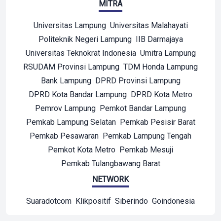
MITRA
Universitas Lampung
Universitas Malahayati
Politeknik Negeri Lampung
IIB Darmajaya
Universitas Teknokrat Indonesia
Umitra Lampung
RSUDAM Provinsi Lampung
TDM Honda Lampung
Bank Lampung
DPRD Provinsi Lampung
DPRD Kota Bandar Lampung
DPRD Kota Metro
Pemrov Lampung
Pemkot Bandar Lampung
Pemkab Lampung Selatan
Pemkab Pesisir Barat
Pemkab Pesawaran
Pemkab Lampung Tengah
Pemkot Kota Metro
Pemkab Mesuji
Pemkab Tulangbawang Barat
NETWORK
Suaradotcom
Klikpositif
Siberindo
Goindonesia