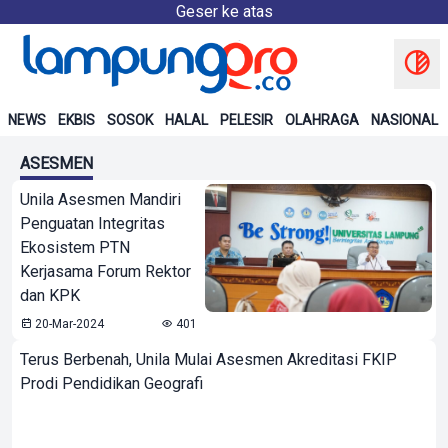
Geser ke atas
NEWS
EKBIS
SOSOK
HALAL
PELESIR
OLAHRAGA
NASIONAL
ASESMEN
Unila Asesmen Mandiri
Penguatan Integritas
Ekosistem PTN
Kerjasama Forum Rektor
dan KPK
20-Mar-2024
401
Terus Berbenah, Unila Mulai Asesmen Akreditasi FKIP
Prodi Pendidikan Geografi