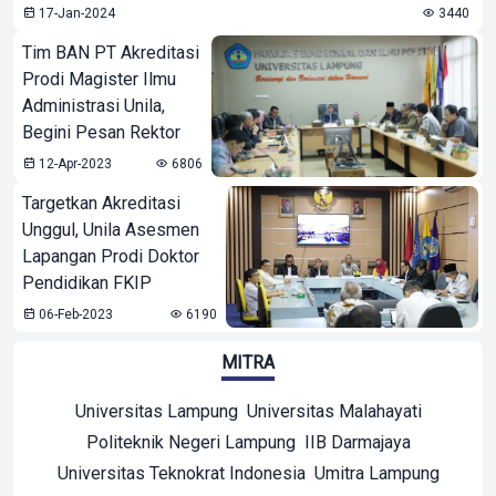
17-Jan-2024
3440
Tim BAN PT Akreditasi
Prodi Magister Ilmu
Administrasi Unila,
Begini Pesan Rektor
12-Apr-2023
6806
Targetkan Akreditasi
Unggul, Unila Asesmen
Lapangan Prodi Doktor
Pendidikan FKIP
06-Feb-2023
6190
MITRA
Universitas Lampung
Universitas Malahayati
Politeknik Negeri Lampung
IIB Darmajaya
Universitas Teknokrat Indonesia
Umitra Lampung