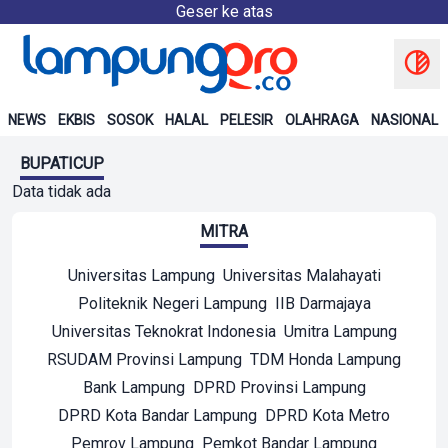
Geser ke atas
NEWS
EKBIS
SOSOK
HALAL
PELESIR
OLAHRAGA
NASIONAL
BUPATICUP
Data tidak ada
MITRA
Universitas Lampung
Universitas Malahayati
Politeknik Negeri Lampung
IIB Darmajaya
Universitas Teknokrat Indonesia
Umitra Lampung
RSUDAM Provinsi Lampung
TDM Honda Lampung
Bank Lampung
DPRD Provinsi Lampung
DPRD Kota Bandar Lampung
DPRD Kota Metro
Pemrov Lampung
Pemkot Bandar Lampung