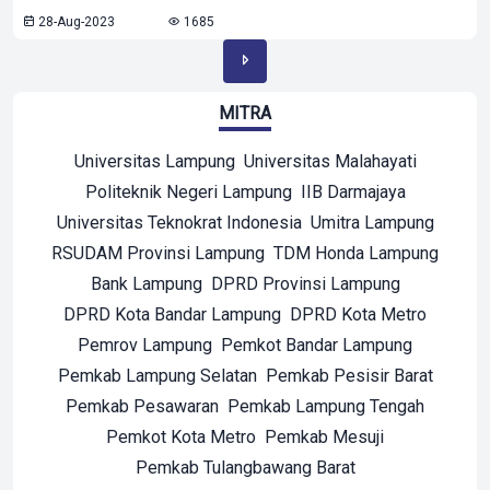
28-Aug-2023
1685
MITRA
Universitas Lampung
Universitas Malahayati
Politeknik Negeri Lampung
IIB Darmajaya
Universitas Teknokrat Indonesia
Umitra Lampung
RSUDAM Provinsi Lampung
TDM Honda Lampung
Bank Lampung
DPRD Provinsi Lampung
DPRD Kota Bandar Lampung
DPRD Kota Metro
Pemrov Lampung
Pemkot Bandar Lampung
Pemkab Lampung Selatan
Pemkab Pesisir Barat
Pemkab Pesawaran
Pemkab Lampung Tengah
Pemkot Kota Metro
Pemkab Mesuji
Pemkab Tulangbawang Barat