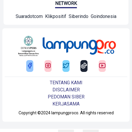
NETWORK
Suaradotcom
Klikpositif
Siberindo
Goindonesia
TENTANG KAMI
DISCLAIMER
PEDOMAN SIBER
KERJASAMA
Copyright ©2024 lampungproco. All rights reserved