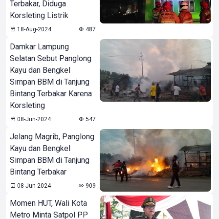
Terbakar, Diduga
Korsleting Listrik
18-Aug-2024
487
Damkar Lampung
Selatan Sebut Panglong
Kayu dan Bengkel
Simpan BBM di Tanjung
Bintang Terbakar Karena
Korsleting
08-Jun-2024
547
Jelang Magrib, Panglong
Kayu dan Bengkel
Simpan BBM di Tanjung
Bintang Terbakar
08-Jun-2024
909
Momen HUT, Wali Kota
Metro Minta Satpol PP