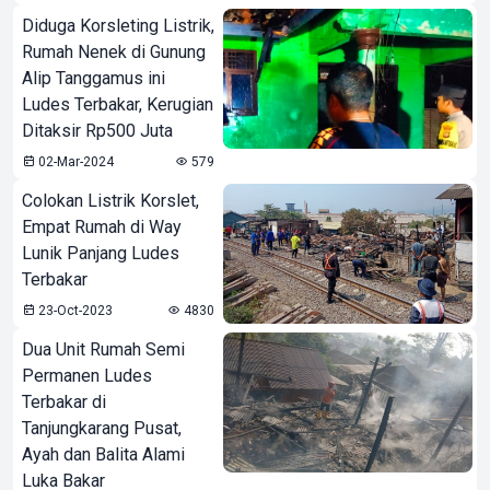
Diduga Korsleting Listrik,
Rumah Nenek di Gunung
Alip Tanggamus ini
Ludes Terbakar, Kerugian
Ditaksir Rp500 Juta
02-Mar-2024
579
Colokan Listrik Korslet,
Empat Rumah di Way
Lunik Panjang Ludes
Terbakar
23-Oct-2023
4830
Dua Unit Rumah Semi
Permanen Ludes
Terbakar di
Tanjungkarang Pusat,
Ayah dan Balita Alami
Luka Bakar