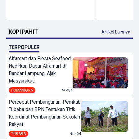
KOPI PAHIT
Artikel Lainnya
TERPOPULER
Alfamart dan Fiesta Seafood
Hadirkan Dapur Alfamart di
Bandar Lampung, Ajak
Masyarakat...
HUMANIORA
484
Percepat Pembangunan, Pemkab
Tubaba dan BPN Tentukan Titik
Koordinat Pembangunan Sekolah
Rakyat
TUBABA
404