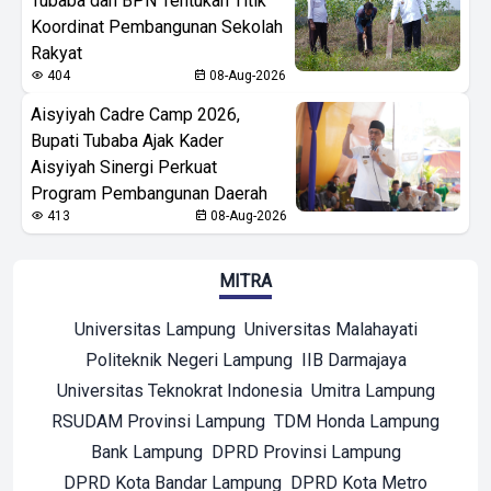
Tubaba dan BPN Tentukan Titik
Koordinat Pembangunan Sekolah
Rakyat
404
08-Aug-2026
Aisyiyah Cadre Camp 2026,
Bupati Tubaba Ajak Kader
Aisyiyah Sinergi Perkuat
Program Pembangunan Daerah
413
08-Aug-2026
MITRA
Universitas Lampung
Universitas Malahayati
Politeknik Negeri Lampung
IIB Darmajaya
Universitas Teknokrat Indonesia
Umitra Lampung
RSUDAM Provinsi Lampung
TDM Honda Lampung
Bank Lampung
DPRD Provinsi Lampung
DPRD Kota Bandar Lampung
DPRD Kota Metro