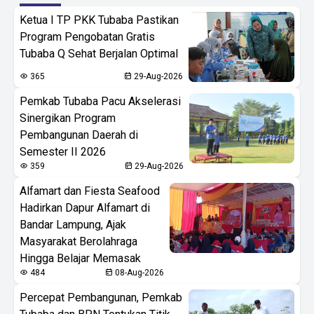
Ketua I TP PKK Tubaba Pastikan
Program Pengobatan Gratis
Tubaba Q Sehat Berjalan Optimal
365
29-Aug-2026
Pemkab Tubaba Pacu Akselerasi
Sinergikan Program
Pembangunan Daerah di
Semester II 2026
359
29-Aug-2026
Alfamart dan Fiesta Seafood
Hadirkan Dapur Alfamart di
Bandar Lampung, Ajak
Masyarakat Berolahraga
Hingga Belajar Memasak
484
08-Aug-2026
Percepat Pembangunan, Pemkab