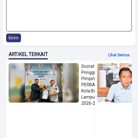
Kirim
ARTIKEL TERKAIT
Lihat Semua
Socrat
Pringgodanu
Pimpin
PERBASI
Kota Bandar
Lampung
2026-2030