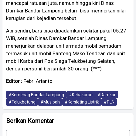
mencapai ratusan juta, namun hingga kini Dinas
Damkar Bandar Lampung belum bisa merincikan nilai
kerugian dari kejadian tersebut.
Api sendiri, baru bisa dipadamkan sekitar pukul 05.27
WIB, setelah Dinas Damkar Bandar Lampung
menerjunkan delapan unit armada mobil pemadam,
termasuk unit mobil Banteng Mako Tendean dan unit
mobil Karba dari Pos Siaga Telukbetung Selatan,
dengan personil berjumlah 30 orang. (***)
Editor :
Febri Arianto
#Kemenag Bandar Lampung
#Kebakaran
#Damkar
#Telukbetung
#Musibah
#Korsleting Listrik
#PLN
Berikan Komentar