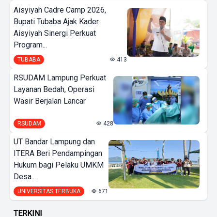
Aisyiyah Cadre Camp 2026,
Bupati Tubaba Ajak Kader
Aisyiyah Sinergi Perkuat
Program...
TUBABA
413
RSUDAM Lampung Perkuat
Layanan Bedah, Operasi
Wasir Berjalan Lancar
RSUDAM
428
UT Bandar Lampung dan
ITERA Beri Pendampingan
Hukum bagi Pelaku UMKM
Desa...
UNIVERSITAS TERBUKA
671
TERKINI