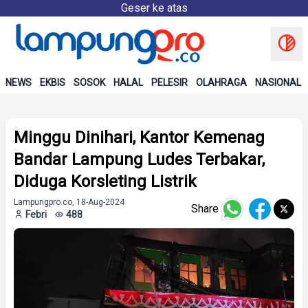
Geser ke atas
NEWS
EKBIS
SOSOK
HALAL
PELESIR
OLAHRAGA
NASIONAL
Minggu Dinihari, Kantor Kemenag
Bandar Lampung Ludes Terbakar,
Diduga Korsleting Listrik
Lampungpro.co, 18-Aug-2024
Share
Febri
488