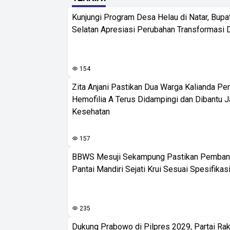
Kunjungi Program Desa Helau di Natar, Bup
Selatan Apresiasi Perubahan Transformasi 
154
Zita Anjani Pastikan Dua Warga Kalianda Pe
Hemofilia A Terus Didampingi dan Dibantu 
Kesehatan
157
BBWS Mesuji Sekampung Pastikan Pemba
Pantai Mandiri Sejati Krui Sesuai Spesifikas
235
Dukung Prabowo di Pilpres 2029, Partai Rak