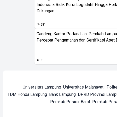
Indonesia Bidik Kursi Legislatif Hingga Per
Dukungan
681
Gandeng Kantor Pertanahan, Pemkab Lampu
Percepat Pengamanan dan Sertifikasi Aset 
811
Universitas Lampung
Universitas Malahayati
Polit
TDM Honda Lampung
Bank Lampung
DPRD Provinsi Lamp
Pemkab Pesisir Barat
Pemkab Pes