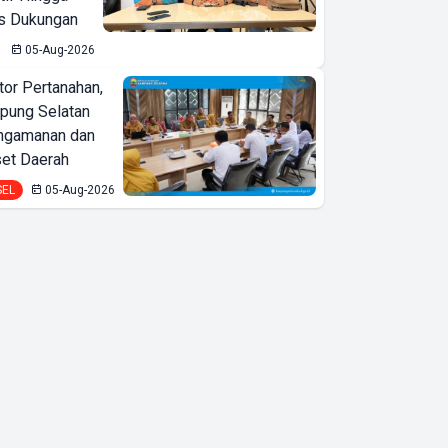
is Dukungan
05-Aug-2026
or Pertanahan,
ung Selatan
ngamanan dan
set Daerah
SEL
05-Aug-2026