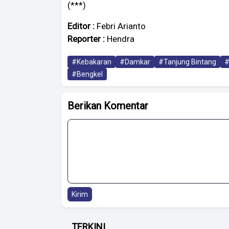
(***)
Editor :
Febri Arianto
Reporter :
Hendra
#Kebakaran
#Damkar
#Tanjung Bintang
#
#Bengkel
Berikan Komentar
Kirim
TERKINI