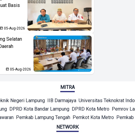
kuat Basis
05-Aug-2026
ng Selatan
Daerah
05-Aug-2026
MITRA
eknik Negeri Lampung
IIB Darmajaya
Universitas Teknokrat Ind
ung
DPRD Kota Bandar Lampung
DPRD Kota Metro
Pemrov L
awaran
Pemkab Lampung Tengah
Pemkot Kota Metro
Pemkab 
NETWORK