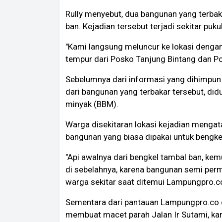
Rully menyebut, dua bangunan yang terba
ban. Kejadian tersebut terjadi sekitar puku
"Kami langsung meluncur ke lokasi denga
tempur dari Posko Tanjung Bintang dan Pos
Sebelumnya dari informasi yang dihimpun w
dari bangunan yang terbakar tersebut, di
minyak (BBM).
Warga disekitaran lokasi kejadian mengata
bangunan yang biasa dipakai untuk bengke
"Api awalnya dari bengkel tambal ban, k
di sebelahnya, karena bangunan semi per
warga sekitar saat ditemui Lampungpro.co 
Sementara dari pantauan Lampungpro.co di
membuat macet parah Jalan Ir Sutami, kare