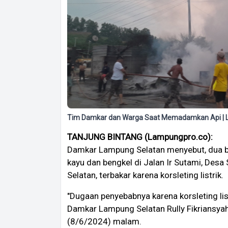
Tim Damkar dan Warga Saat Memadamkan Api | 
TANJUNG BINTANG (Lampungpro.co):
Damkar Lampung Selatan menyebut, dua b
kayu dan bengkel di Jalan Ir Sutami, Des
Selatan, terbakar karena korsleting listrik.
"Dugaan penyebabnya karena korsleting list
Damkar Lampung Selatan Rully Fikriansya
(8/6/2024) malam.