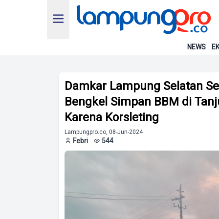
NEWS
EK
Damkar Lampung Selatan Se
Bengkel Simpan BBM di Tanj
Karena Korsleting
Lampungpro.co, 08-Jun-2024
Febri
544