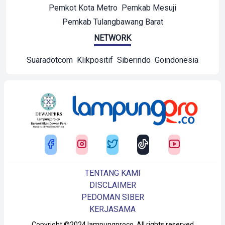
Pemkot Kota Metro
Pemkab Mesuji
Pemkab Tulangbawang Barat
NETWORK
Suaradotcom
Klikpositif
Siberindo
Goindonesia
TENTANG KAMI
DISCLAIMER
PEDOMAN SIBER
KERJASAMA
Copyright ©2024 lampungproco. All rights reserved