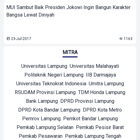
MUI Sambut Baik Presiden Jokowi Ingin Bangun Karakter
Bangsa Lewat Diniyah
23-Jul-2017
1163
MITRA
Universitas Lampung
Universitas Malahayati
Politeknik Negeri Lampung
IIB Darmajaya
Universitas Teknokrat Indonesia
Umitra Lampung
RSUDAM Provinsi Lampung
TDM Honda Lampung
Bank Lampung
DPRD Provinsi Lampung
DPRD Kota Bandar Lampung
DPRD Kota Metro
Pemrov Lampung
Pemkot Bandar Lampung
Pemkab Lampung Selatan
Pemkab Pesisir Barat
Pemkab Pesawaran
Pemkab Lampung Tengah