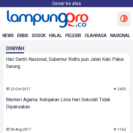
Geser ke atas
NEWS
EKBIS
SOSOK
HALAL
PELESIR
OLAHRAGA
NASIONAL
DINIYAH
Hari Santri Nasional, Gubernur Ridho pun Jalan Kaki Pakai
Sarung
22-Oct-2017
2433
Menteri Agama: Kebijakan Lima Hari Sekolah Tidak
Dipaksakan
08-Aug-2017
1162