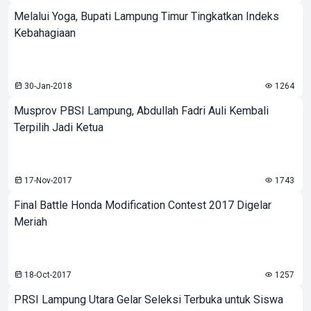
Melalui Yoga, Bupati Lampung Timur Tingkatkan Indeks
Kebahagiaan
30-Jan-2018
1264
Musprov PBSI Lampung, Abdullah Fadri Auli Kembali
Terpilih Jadi Ketua
17-Nov-2017
1743
Final Battle Honda Modification Contest 2017 Digelar
Meriah
18-Oct-2017
1257
PRSI Lampung Utara Gelar Seleksi Terbuka untuk Siswa