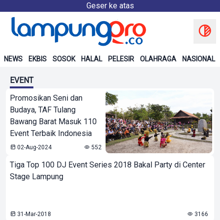
Geser ke atas
NEWS
EKBIS
SOSOK
HALAL
PELESIR
OLAHRAGA
NASIONAL
EVENT
Promosikan Seni dan
Budaya, TAF Tulang
Bawang Barat Masuk 110
Event Terbaik Indonesia
02-Aug-2024
552
Tiga Top 100 DJ Event Series 2018 Bakal Party di Center
Stage Lampung
31-Mar-2018
3166