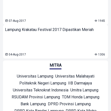
07-Aug-2017
1945
Lampung Krakatau Festival 2017 Dipastikan Meriah
04-Aug-2017
1306
MITRA
Universitas Lampung
Universitas Malahayati
Politeknik Negeri Lampung
IIB Darmajaya
Universitas Teknokrat Indonesia
Umitra Lampung
RSUDAM Provinsi Lampung
TDM Honda Lampung
Bank Lampung
DPRD Provinsi Lampung
DPRD Kota Bandar Lampung
DPRD Kota Metro