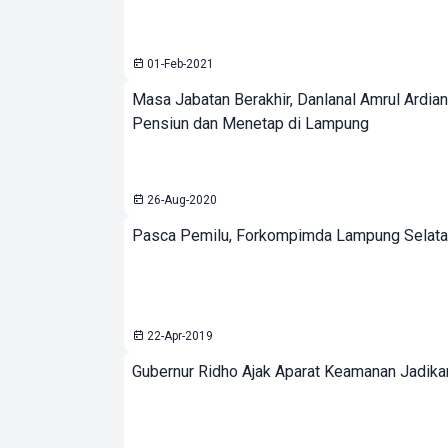
01-Feb-2021
Masa Jabatan Berakhir, Danlanal Amrul Ardian
Pensiun dan Menetap di Lampung
26-Aug-2020
Pasca Pemilu, Forkompimda Lampung Selatan 
22-Apr-2019
Gubernur Ridho Ajak Aparat Keamanan Jadik