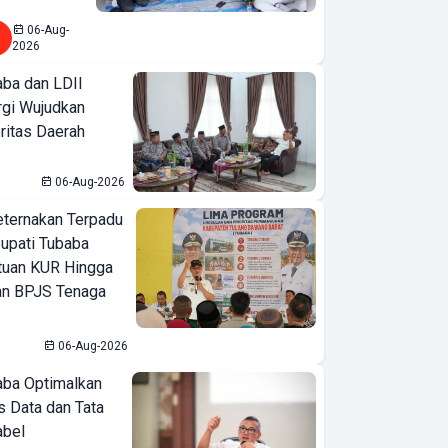
06-Aug-
2026
ba dan LDII
rgi Wujudkan
ritas Daerah
06-Aug-2026
eternakan Terpadu
 Bupati Tubaba
tuan KUR Hingga
an BPJS Tenaga
06-Aug-2026
ba Optimalkan
 Data dan Tata
abel