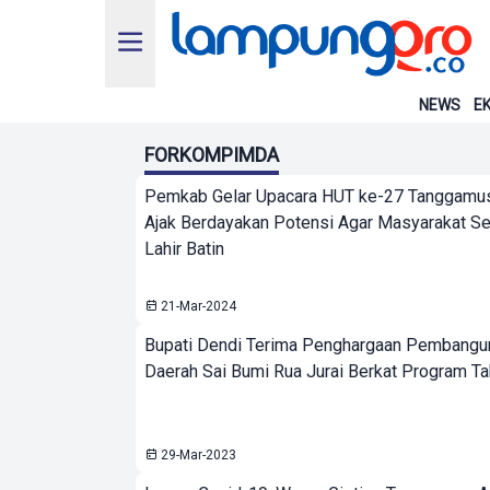
NEWS
EK
FORKOMPIMDA
Pemkab Gelar Upacara HUT ke-27 Tanggamus,
Ajak Berdayakan Potensi Agar Masyarakat Se
Lahir Batin
21-Mar-2024
Bupati Dendi Terima Penghargaan Pembangu
Daerah Sai Bumi Rua Jurai Berkat Program Ta
29-Mar-2023