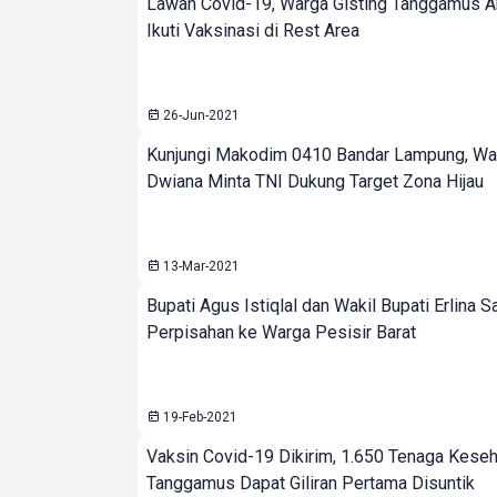
Lawan Covid-19, Warga Gisting Tanggamus A
Ikuti Vaksinasi di Rest Area
26-Jun-2021
Kunjungi Makodim 0410 Bandar Lampung, Wal
Dwiana Minta TNI Dukung Target Zona Hijau
13-Mar-2021
Bupati Agus Istiqlal dan Wakil Bupati Erlina 
Perpisahan ke Warga Pesisir Barat
19-Feb-2021
Vaksin Covid-19 Dikirim, 1.650 Tenaga Kese
Tanggamus Dapat Giliran Pertama Disuntik