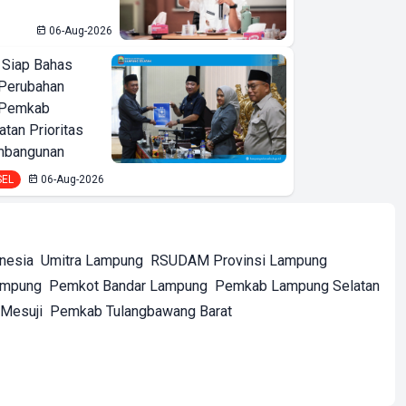
06-Aug-2026
 Siap Bahas
Perubahan
 Pemkab
tan Prioritas
mbangunan
SEL
06-Aug-2026
onesia
Umitra Lampung
RSUDAM Provinsi Lampung
ampung
Pemkot Bandar Lampung
Pemkab Lampung Selatan
Mesuji
Pemkab Tulangbawang Barat