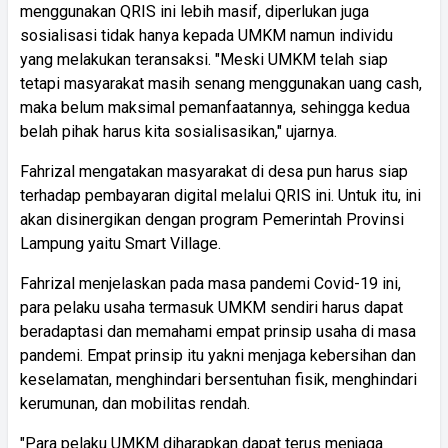
menggunakan QRIS ini lebih masif, diperlukan juga
sosialisasi tidak hanya kepada UMKM namun individu
yang melakukan teransaksi. "Meski UMKM telah siap
tetapi masyarakat masih senang menggunakan uang cash,
maka belum maksimal pemanfaatannya, sehingga kedua
belah pihak harus kita sosialisasikan," ujarnya.
Fahrizal mengatakan masyarakat di desa pun harus siap
terhadap pembayaran digital melalui QRIS ini. Untuk itu, ini
akan disinergikan dengan program Pemerintah Provinsi
Lampung yaitu Smart Village.
Fahrizal menjelaskan pada masa pandemi Covid-19 ini,
para pelaku usaha termasuk UMKM sendiri harus dapat
beradaptasi dan memahami empat prinsip usaha di masa
pandemi. Empat prinsip itu yakni menjaga kebersihan dan
keselamatan, menghindari bersentuhan fisik, menghindari
kerumunan, dan mobilitas rendah.
"Para pelaku UMKM diharapkan dapat terus menjaga