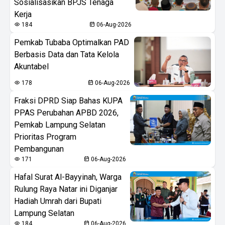
Sosialisasikan BPJS Tenaga
Kerja
184
06-Aug-2026
Pemkab Tubaba Optimalkan PAD
Berbasis Data dan Tata Kelola
Akuntabel
178
06-Aug-2026
Fraksi DPRD Siap Bahas KUPA
PPAS Perubahan APBD 2026,
Pemkab Lampung Selatan
Prioritas Program
Pembangunan
171
06-Aug-2026
Hafal Surat Al-Bayyinah, Warga
Rulung Raya Natar ini Diganjar
Hadiah Umrah dari Bupati
Lampung Selatan
184
06-Aug-2026