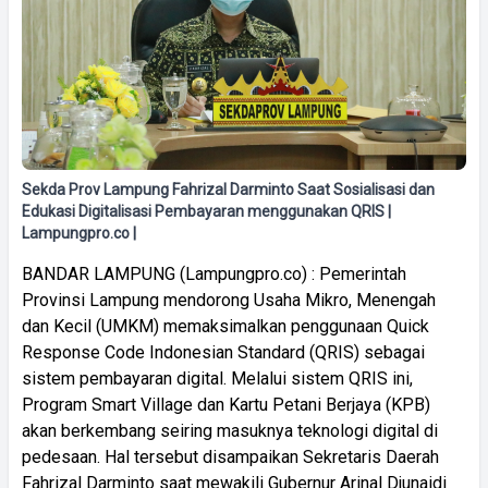
Sekda Prov Lampung Fahrizal Darminto Saat Sosialisasi dan
Edukasi Digitalisasi Pembayaran menggunakan QRIS |
Lampungpro.co |
BANDAR LAMPUNG (Lampungpro.co) : Pemerintah
Provinsi Lampung mendorong Usaha Mikro, Menengah
dan Kecil (UMKM) memaksimalkan penggunaan Quick
Response Code Indonesian Standard (QRIS) sebagai
sistem pembayaran digital. Melalui sistem QRIS ini,
Program Smart Village dan Kartu Petani Berjaya (KPB)
akan berkembang seiring masuknya teknologi digital di
pedesaan. Hal tersebut disampaikan Sekretaris Daerah
Fahrizal Darminto saat mewakili Gubernur Arinal Djunaidi