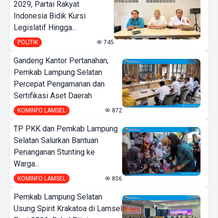
2029, Partai Rakyat
Indonesia Bidik Kursi
Legislatif Hingga...
POLITIK
745
Gandeng Kantor Pertanahan,
Pemkab Lampung Selatan
Percepat Pengamanan dan
Sertifikasi Aset Daerah
KOMINFO LAMSEL
872
TP PKK dan Pemkab Lampung
Selatan Salurkan Bantuan
Penanganan Stunting ke
Warga...
KOMINFO LAMSEL
806
Pemkab Lampung Selatan
Usung Spirit Krakatoa di Lamsel