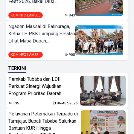
Fest 2026, Bakal Diisi...
KOMINFO LAMSEL
843
Ngaben Massal di Balinuraga,
Ketua TP PKK Lampung Selatan
Lihat Masa Depan...
KOMINFO LAMSEL
908
TERKINI
Pemkab Tubaba dan LDII
Perkuat Sinergi Wujudkan
Program Prioritas Daerah
135
06-Aug-2026
Pelayanan Peternakan Terpadu di
Tumijajar, Bupati Tubaba Salurkan
Bantuan KUR Hingga