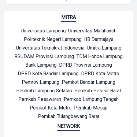
MITRA
Universitas Lampung
Universitas Malahayati
Politeknik Negeri Lampung
IIB Darmajaya
Universitas Teknokrat Indonesia
Umitra Lampung
RSUDAM Provinsi Lampung
TDM Honda Lampung
Bank Lampung
DPRD Provinsi Lampung
DPRD Kota Bandar Lampung
DPRD Kota Metro
Pemrov Lampung
Pemkot Bandar Lampung
Pemkab Lampung Selatan
Pemkab Pesisir Barat
Pemkab Pesawaran
Pemkab Lampung Tengah
Pemkot Kota Metro
Pemkab Mesuji
Pemkab Tulangbawang Barat
NETWORK