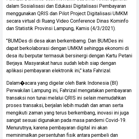
dalam Sosialisasi dan Edukasi Digitalisasi Pembayaran
menggunakan QRIS dan Pilot Project Digitalisasi UMKM
secara virtual di Ruang Video Conference Dinas Kominfo
dan Statistik Provinsi Lampung, Kamis (4/3/2021).
"BUMDes di desa akan berkembamg. Dan BUMDes ini
dapat berkolaborasi dengan UMKM sehingga ekonomi di
desa itu berputar termasuk bersinergi dengan Kartu Petani
Berjaya. Masyarakat harus sudah lebih siap dengan
aplikasi pembayaran elektronik ini," kata Fahrizal.
Dalam�acara yang digelar oleh Bank Indonesia (BI)
Perwakilan Lampung ini, Fahrizal mengatakan pembayaran
transaksi non tunai melalui QRIS ini selain memudahkan
proses transaksi, berjalan lebih mudah dan aman serta
mengikuti zaman yang terus berkembang, inovasi ini juga
sangat sesuai digunakan pada masa pandemi Covid-19.
Menurutnya, karena pembayaran digital ini akan
meminimalkan persentuhan fisik antara pembeli dan