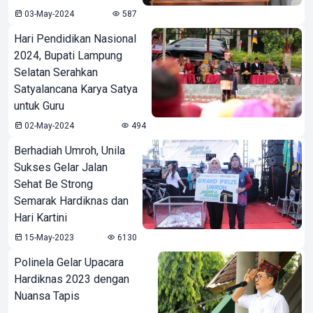
03-May-2024
587
Hari Pendidikan Nasional
2024, Bupati Lampung
Selatan Serahkan
Satyalancana Karya Satya
untuk Guru
02-May-2024
494
Berhadiah Umroh, Unila
Sukses Gelar Jalan
Sehat Be Strong
Semarak Hardiknas dan
Hari Kartini
15-May-2023
6130
Polinela Gelar Upacara
Hardiknas 2023 dengan
Nuansa Tapis