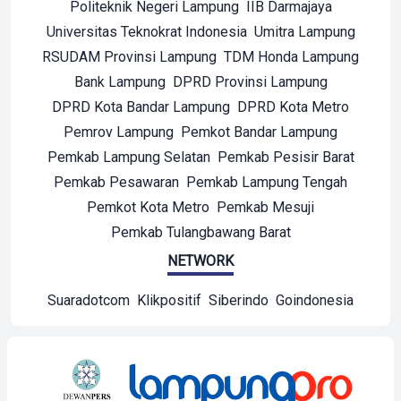
Politeknik Negeri Lampung
IIB Darmajaya
Universitas Teknokrat Indonesia
Umitra Lampung
RSUDAM Provinsi Lampung
TDM Honda Lampung
Bank Lampung
DPRD Provinsi Lampung
DPRD Kota Bandar Lampung
DPRD Kota Metro
Pemrov Lampung
Pemkot Bandar Lampung
Pemkab Lampung Selatan
Pemkab Pesisir Barat
Pemkab Pesawaran
Pemkab Lampung Tengah
Pemkot Kota Metro
Pemkab Mesuji
Pemkab Tulangbawang Barat
NETWORK
Suaradotcom
Klikpositif
Siberindo
Goindonesia