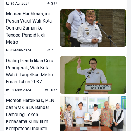
30-Apr-2024
397
Momen Hardiknas, ini
Pesan Wakil Wali Kota
Qomaru Zaman ke
Tenaga Pendidik di
Metro
02-May-2024
400
Dialog Pendidikan Guru
Penggerak, Wali Kota
Wahdi Targetkan Metro
Emas Tahun 2037
10-May-2024
1067
Momen Hardiknas, PLN
dan SMK BLK Bandar
Lampung Teken
Kerjasama Kurikulum
Kompetensi Industri