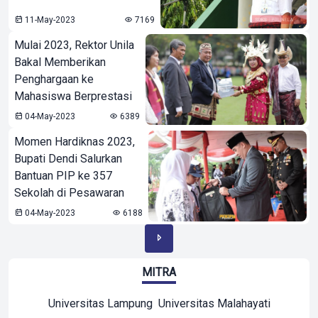
11-May-2023
7169
Mulai 2023, Rektor Unila
Bakal Memberikan
Penghargaan ke
Mahasiswa Berprestasi
04-May-2023
6389
Momen Hardiknas 2023,
Bupati Dendi Salurkan
Bantuan PIP ke 357
Sekolah di Pesawaran
04-May-2023
6188
MITRA
Universitas Lampung
Universitas Malahayati