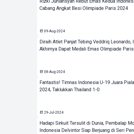
Rizki Juniansyah Rebut Emas Kedua Indonesi
Cabang Angkat Besi Olimpiade Paris 2024
09-Aug-2024
Diraih Atlet Panjat Tebing Veddriq Leonardo,
Akhirnya Dapat Medali Emas Olimpiade Pari
08-Aug-2024
Fantastis! Timnas Indonesia U-19 Juara Pial
2024, Taklukkan Thailand 1-0
29-Jul-2024
Hadapi Sirkuit Tersulit di Dunia, Pembalap M
Indonesia Delvintor Siap Berjuang di Seri Pe