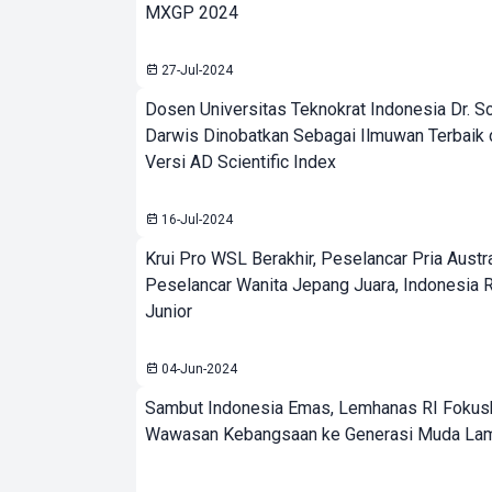
MXGP 2024
27-Jul-2024
Dosen Universitas Teknokrat Indonesia Dr. Sc
Darwis Dinobatkan Sebagai Ilmuwan Terbaik 
Versi AD Scientific Index
16-Jul-2024
Krui Pro WSL Berakhir, Peselancar Pria Austra
Peselancar Wanita Jepang Juara, Indonesia R
Junior
04-Jun-2024
Sambut Indonesia Emas, Lemhanas RI Fokus
Wawasan Kebangsaan ke Generasi Muda La