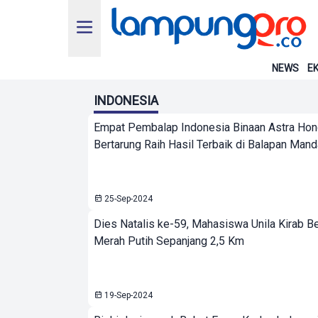
NEWS
EK
INDONESIA
Empat Pembalap Indonesia Binaan Astra Hon
Bertarung Raih Hasil Terbaik di Balapan Mand
25-Sep-2024
Dies Natalis ke-59, Mahasiswa Unila Kirab B
Merah Putih Sepanjang 2,5 Km
19-Sep-2024