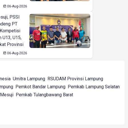
06-Aug-2026
suji, PSSI
ndeng PT
 Kompetisi
n U13, U15,
kat Provinsi
06-Aug-2026
onesia
Umitra Lampung
RSUDAM Provinsi Lampung
ampung
Pemkot Bandar Lampung
Pemkab Lampung Selatan
Mesuji
Pemkab Tulangbawang Barat