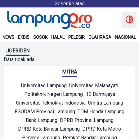
Geser ke atas
NEWS
EKBIS
SOSOK
HALAL
PELESIR
OLAHRAGA
NASIONAL
JOEBIDEN
Data tidak ada
MITRA
Universitas Lampung
Universitas Malahayati
Politeknik Negeri Lampung
IIB Darmajaya
Universitas Teknokrat Indonesia
Umitra Lampung
RSUDAM Provinsi Lampung
TDM Honda Lampung
Bank Lampung
DPRD Provinsi Lampung
DPRD Kota Bandar Lampung
DPRD Kota Metro
Pemrov Lampung
Pemkot Bandar Lampung