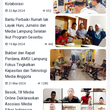
Kolaborasi
22-Apr-2024
652
Bantu Perbaiki Rumah tak
Layak Huni, Jurnalis dan
Media Lampung Selatan
Ikut Program Geserbu
19-Apr-2024
442
Bukber dan Rapat
Perdana, AMSI Lampung
Fokus Tingkatkan
Kapasitas dan Teknologi
Media Anggota
21-Mar-2024
1280
Besok, 18 Media
Online Deklarasikan
Asosiasi Media
Siber Indonesia