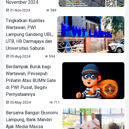
November 2024
01-Nov-2024
589
Tingkatkan Kualitas
Wartawan, PWI
Lampung Gandeng UBL,
UTB, IIB Darmajaya dan
Universitas Saburai
05-Aug-2024
594
Berdampak Buruk bagi
Wartawan, Pinisepuh
Prihatin Atas BUMN Gate
di PWI Pusat, Begini
Pernyataannya
05-May-2024
711
Bersama Bangun Ekonomi
Lampung, Bank Mandiri
Ajak Media Massa