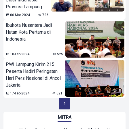
Provinsi Lampung
06-Mar-2024
726
Ibukota Nusantara Jadi
Hutan Kota Pertama di
Indonesia
18-Feb-2024
525
PWI Lampung Kirim 215
Peserta Hadiri Peringatan
Hari Pers Nasional di Ancol
Jakarta
17-Feb-2024
521
MITRA