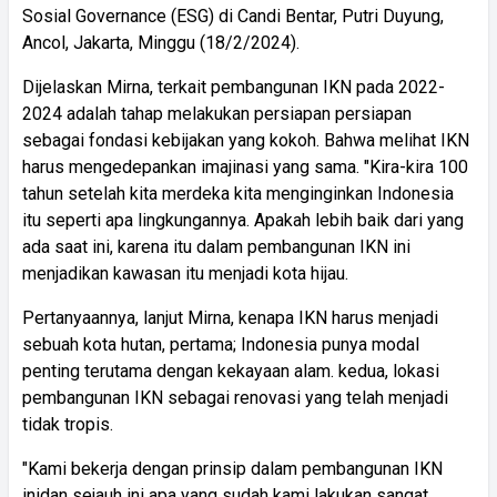
Sosial Governance (ESG) di Candi Bentar, Putri Duyung,
Ancol, Jakarta, Minggu (18/2/2024).
Dijelaskan Mirna, terkait pembangunan IKN pada 2022-
2024 adalah tahap melakukan persiapan persiapan
sebagai fondasi kebijakan yang kokoh. Bahwa melihat IKN
harus mengedepankan imajinasi yang sama. "Kira-kira 100
tahun setelah kita merdeka kita menginginkan Indonesia
itu seperti apa lingkungannya. Apakah lebih baik dari yang
ada saat ini, karena itu dalam pembangunan IKN ini
menjadikan kawasan itu menjadi kota hijau.
Pertanyaannya, lanjut Mirna, kenapa IKN harus menjadi
sebuah kota hutan, pertama; Indonesia punya modal
penting terutama dengan kekayaan alam. kedua, lokasi
pembangunan IKN sebagai renovasi yang telah menjadi
tidak tropis.
"Kami bekerja dengan prinsip dalam pembangunan IKN
inidan sejauh ini apa yang sudah kami lakukan sangat