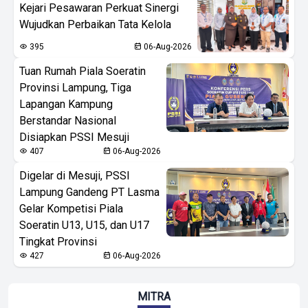
Kejari Pesawaran Perkuat Sinergi
Wujudkan Perbaikan Tata Kelola
395
06-Aug-2026
Tuan Rumah Piala Soeratin
Provinsi Lampung, Tiga
Lapangan Kampung
Berstandar Nasional
Disiapkan PSSI Mesuji
407
06-Aug-2026
Digelar di Mesuji, PSSI
Lampung Gandeng PT Lasma
Gelar Kompetisi Piala
Soeratin U13, U15, dan U17
Tingkat Provinsi
427
06-Aug-2026
MITRA