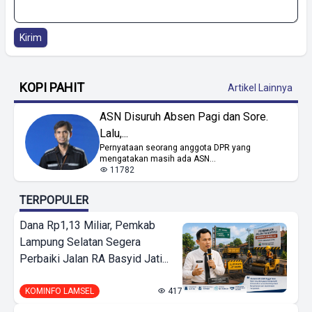
Kirim
KOPI PAHIT
Artikel Lainnya
ASN Disuruh Absen Pagi dan Sore.
Lalu,...
Pernyataan seorang anggota DPR yang
mengatakan masih ada ASN...
11782
TERPOPULER
Dana Rp1,13 Miliar, Pemkab
Lampung Selatan Segera
Perbaiki Jalan RA Basyid Jati...
KOMINFO LAMSEL
417