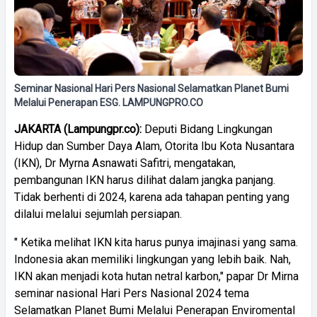
Seminar Nasional Hari Pers Nasional Selamatkan Planet Bumi
Melalui Penerapan ESG. LAMPUNGPRO.CO
JAKARTA (Lampungpr.co):
Deputi Bidang Lingkungan
Hidup dan Sumber Daya Alam, Otorita Ibu Kota Nusantara
(IKN), Dr Myrna Asnawati Safitri, mengatakan,
pembangunan IKN harus dilihat dalam jangka panjang.
Tidak berhenti di 2024, karena ada tahapan penting yang
dilalui melalui sejumlah persiapan.
" Ketika melihat IKN kita harus punya imajinasi yang sama.
Indonesia akan memiliki lingkungan yang lebih baik. Nah,
IKN akan menjadi kota hutan netral karbon," papar Dr Mirna
seminar nasional Hari Pers Nasional 2024 tema
Selamatkan Planet Bumi Melalui Penerapan Enviromental