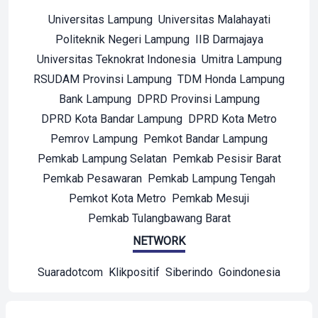
Universitas Lampung
Universitas Malahayati
Politeknik Negeri Lampung
IIB Darmajaya
Universitas Teknokrat Indonesia
Umitra Lampung
RSUDAM Provinsi Lampung
TDM Honda Lampung
Bank Lampung
DPRD Provinsi Lampung
DPRD Kota Bandar Lampung
DPRD Kota Metro
Pemrov Lampung
Pemkot Bandar Lampung
Pemkab Lampung Selatan
Pemkab Pesisir Barat
Pemkab Pesawaran
Pemkab Lampung Tengah
Pemkot Kota Metro
Pemkab Mesuji
Pemkab Tulangbawang Barat
NETWORK
Suaradotcom
Klikpositif
Siberindo
Goindonesia