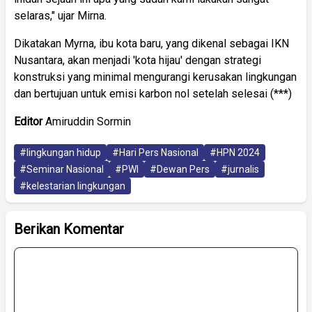
selaras," ujar Mirna.
Dikatakan Myrna, ibu kota baru, yang dikenal sebagai IKN
Nusantara, akan menjadi 'kota hijau' dengan strategi
konstruksi yang minimal mengurangi kerusakan lingkungan
dan bertujuan untuk emisi karbon nol setelah selesai (***)
Editor
Amiruddin Sormin
#lingkungan hidup
#Hari Pers Nasional
#HPN 2024
#Seminar Nasional
#PWI
#Dewan Pers
#jurnalis
#kelestarian lingkungan
Berikan Komentar