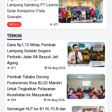
Lampung Gandeng PT Lasma
Gelar Kompetisi Piala
Soeratin...
MESUJI
427
TERKINI
Dana Rp1,13 Miliar, Pemkab
Lampung Selatan Segera
Perbaiki Jalan RA Basyid Jati
Agung
417
06-Aug-2026
Pemkab Tubaba Dorong
Puskesmas Bisa BLUD Mandiri
Untuk Tingkatkan Pelayanan
Kesehatan ke Masyarakat
399
06-Aug-2026
Semangat HUT ke-81 RI, PLN dan