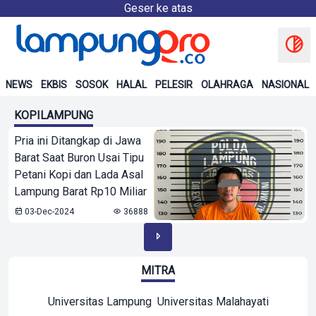
Geser ke atas
NEWS
EKBIS
SOSOK
HALAL
PELESIR
OLAHRAGA
NASIONAL
KOPILAMPUNG
Pria ini Ditangkap di Jawa
Barat Saat Buron Usai Tipu
Petani Kopi dan Lada Asal
Lampung Barat Rp10 Miliar
03-Dec-2024
36888
MITRA
Universitas Lampung
Universitas Malahayati