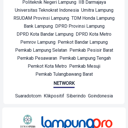
Politeknik Negeri Lampung
IIB Darmajaya
Universitas Teknokrat Indonesia
Umitra Lampung
RSUDAM Provinsi Lampung
TDM Honda Lampung
Bank Lampung
DPRD Provinsi Lampung
DPRD Kota Bandar Lampung
DPRD Kota Metro
Pemrov Lampung
Pemkot Bandar Lampung
Pemkab Lampung Selatan
Pemkab Pesisir Barat
Pemkab Pesawaran
Pemkab Lampung Tengah
Pemkot Kota Metro
Pemkab Mesuji
Pemkab Tulangbawang Barat
NETWORK
Suaradotcom
Klikpositif
Siberindo
Goindonesia