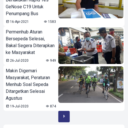
GeNose C19 Untuk
Penumpang Bus
16-Apr-2021
1583
Permenhub Aturan
Bersepeda Selesai,
Bakal Segera Diterapkan
ke Masyarakat
26-Jul-2020
949
Makin Digemari
Masyarakat, Peraturan
Menhub Soal Sepeda
Ditargetkan Selesai
Agustus
19-Jul-2020
874