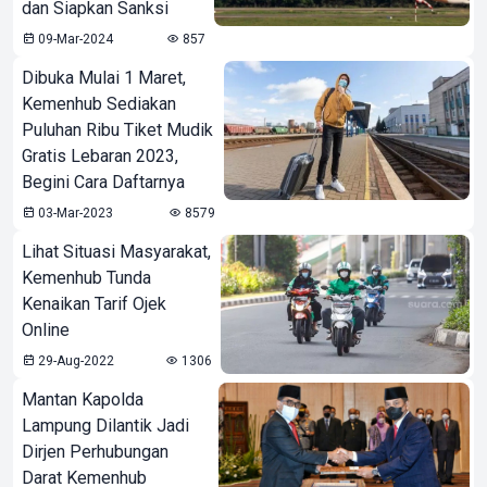
dan Siapkan Sanksi
09-Mar-2024
857
Dibuka Mulai 1 Maret,
Kemenhub Sediakan
Puluhan Ribu Tiket Mudik
Gratis Lebaran 2023,
Begini Cara Daftarnya
03-Mar-2023
8579
Lihat Situasi Masyarakat,
Kemenhub Tunda
Kenaikan Tarif Ojek
Online
29-Aug-2022
1306
Mantan Kapolda
Lampung Dilantik Jadi
Dirjen Perhubungan
Darat Kemenhub