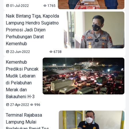
01-Jul-2022
1765
Naik Bintang Tiga, Kapolda
Lampung Hendro Sugiatno
Promosi Jadi Dirjen
Perhubungan Darat
Kemenhub
22-Jun-2022
6738
Kemenhub
Prediksi Puncak
Mudik Lebaran
di Pelabuhan
Merak dan
Bakauheni H-3
27-Apr-2022
996
Terminal Rajabasa
Lampung Mulai
Berlakukan Rapid Tes