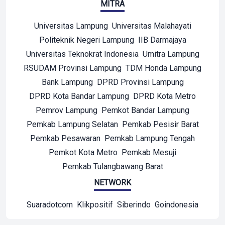
MITRA
Universitas Lampung
Universitas Malahayati
Politeknik Negeri Lampung
IIB Darmajaya
Universitas Teknokrat Indonesia
Umitra Lampung
RSUDAM Provinsi Lampung
TDM Honda Lampung
Bank Lampung
DPRD Provinsi Lampung
DPRD Kota Bandar Lampung
DPRD Kota Metro
Pemrov Lampung
Pemkot Bandar Lampung
Pemkab Lampung Selatan
Pemkab Pesisir Barat
Pemkab Pesawaran
Pemkab Lampung Tengah
Pemkot Kota Metro
Pemkab Mesuji
Pemkab Tulangbawang Barat
NETWORK
Suaradotcom
Klikpositif
Siberindo
Goindonesia