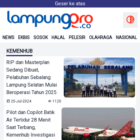
Geser ke atas
NEWS
EKBIS
SOSOK
HALAL
PELESIR
OLAHRAGA
NASIONAL
KEMENHUB
RIP dan Masterplan
Sedang Dibuat,
Pelabuhan Sebalang
Lampung Selatan Mulai
Beroperasi Tahun 2025
25-Jul-2024
1120
Pilot dan Copilot Batik
Air Tertidur 28 Menit
Saat Terbang,
Kemenhub Investigasi