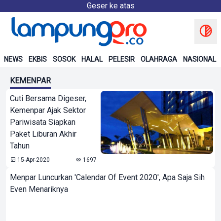
Geser ke atas
NEWS
EKBIS
SOSOK
HALAL
PELESIR
OLAHRAGA
NASIONAL
KEMENPAR
Cuti Bersama Digeser,
Kemenpar Ajak Sektor
Pariwisata Siapkan
Paket Liburan Akhir
Tahun
15-Apr-2020
1697
Menpar Luncurkan 'Calendar Of Event 2020', Apa Saja Sih
Even Menariknya