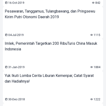
16-Oct-2019
842
Pesawaran, Tanggamus, Tulangbawang, dan Pringsewu
Kirim Putri Otonomi Daerah 2019
04-Jul-2019
1115
Imlek, Pemerintah Targetkan 200 RibuTuris China Masuk
Indonesia
31-Jan-2019
1884
Yuk Ikuti Lomba Cerita Liburan Kemenpar, Catat Syarat
dan Hadiahnya!
30-Dec-2018
1222