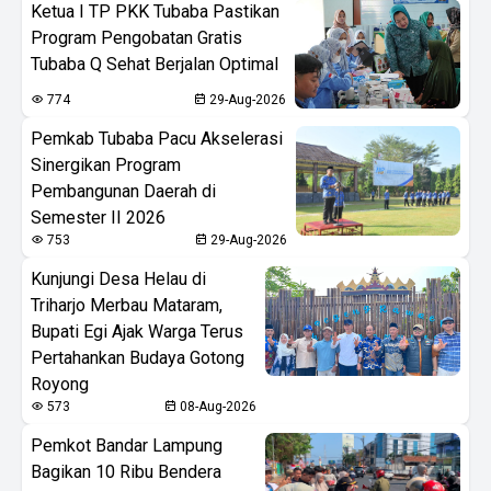
Ketua I TP PKK Tubaba Pastikan
Program Pengobatan Gratis
Tubaba Q Sehat Berjalan Optimal
774
29-Aug-2026
Pemkab Tubaba Pacu Akselerasi
Sinergikan Program
Pembangunan Daerah di
Semester II 2026
753
29-Aug-2026
Kunjungi Desa Helau di
Triharjo Merbau Mataram,
Bupati Egi Ajak Warga Terus
Pertahankan Budaya Gotong
Royong
573
08-Aug-2026
Pemkot Bandar Lampung
Bagikan 10 Ribu Bendera