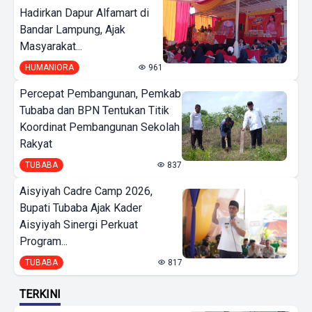
Hadirkan Dapur Alfamart di
Bandar Lampung, Ajak
Masyarakat...
HUMANIORA
961
Percepat Pembangunan, Pemkab
Tubaba dan BPN Tentukan Titik
Koordinat Pembangunan Sekolah
Rakyat
TUBABA
837
Aisyiyah Cadre Camp 2026,
Bupati Tubaba Ajak Kader
Aisyiyah Sinergi Perkuat
Program...
TUBABA
817
TERKINI