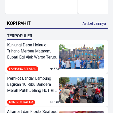
KOPI PAHIT
Artikel Lainnya
TERPOPULER
Kunjungi Desa Helau di
Triharjo Merbau Mataram,
Bupati Egi Ajak Warga Terus...
LAMPUNG SELATAN
573
Pemkot Bandar Lampung
Bagikan 10 Ribu Bendera
Merah Putih Jelang HUT RI...
KOMINFO BALAM
640
Alfamart dan Fiesta Seafood