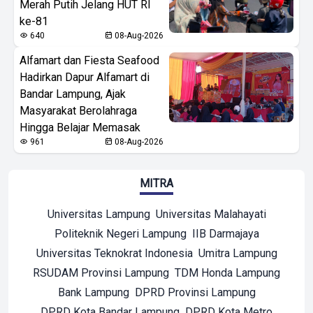
Merah Putih Jelang HUT RI
ke-81
640
08-Aug-2026
Alfamart dan Fiesta Seafood
Hadirkan Dapur Alfamart di
Bandar Lampung, Ajak
Masyarakat Berolahraga
Hingga Belajar Memasak
961
08-Aug-2026
MITRA
Universitas Lampung
Universitas Malahayati
Politeknik Negeri Lampung
IIB Darmajaya
Universitas Teknokrat Indonesia
Umitra Lampung
RSUDAM Provinsi Lampung
TDM Honda Lampung
Bank Lampung
DPRD Provinsi Lampung
DPRD Kota Bandar Lampung
DPRD Kota Metro