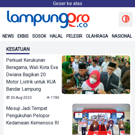
Geser ke atas
NEWS
EKBIS
SOSOK
HALAL
PELESIR
OLAHRAGA
NASIONAL
KESATUAN
Perkuat Kerukunan
Beragama, Wali Kota Eva
Dwiana Bagikan 20
Motor Listrik untuk KUA
Bandar Lampung
30-Aug-2023
1780
Mesuji Jadi Tempat
Pengukuhan Pelopor
Kedamaian Kemensos RI