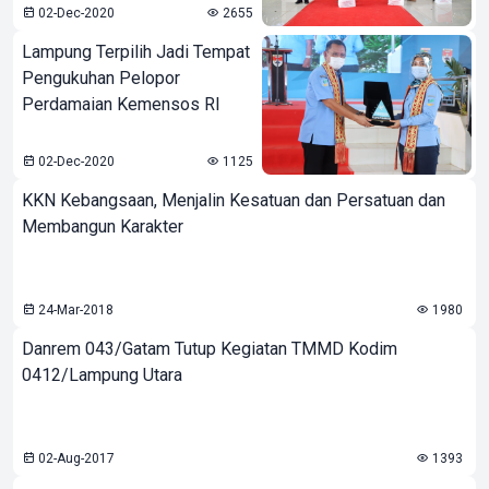
02-Dec-2020
2655
Lampung Terpilih Jadi Tempat
Pengukuhan Pelopor
Perdamaian Kemensos RI
02-Dec-2020
1125
KKN Kebangsaan, Menjalin Kesatuan dan Persatuan dan
Membangun Karakter
24-Mar-2018
1980
Danrem 043/Gatam Tutup Kegiatan TMMD Kodim
0412/Lampung Utara
02-Aug-2017
1393