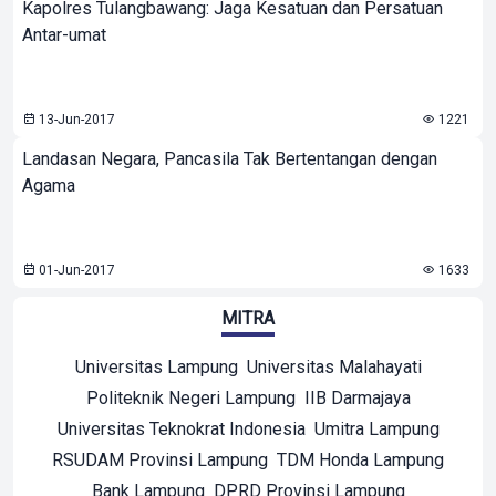
Kapolres Tulangbawang: Jaga Kesatuan dan Persatuan
Antar-umat
13-Jun-2017
1221
Landasan Negara, Pancasila Tak Bertentangan dengan
Agama
01-Jun-2017
1633
MITRA
Universitas Lampung
Universitas Malahayati
Politeknik Negeri Lampung
IIB Darmajaya
Universitas Teknokrat Indonesia
Umitra Lampung
RSUDAM Provinsi Lampung
TDM Honda Lampung
Bank Lampung
DPRD Provinsi Lampung