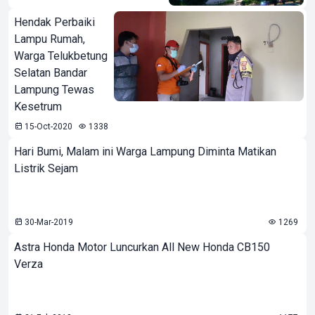
Hendak Perbaiki
Lampu Rumah,
Warga Telukbetung
Selatan Bandar
Lampung Tewas
Kesetrum
15-Oct-2020
1338
Hari Bumi, Malam ini Warga Lampung Diminta Matikan
Listrik Sejam
30-Mar-2019
1269
Astra Honda Motor Luncurkan All New Honda CB150
Verza