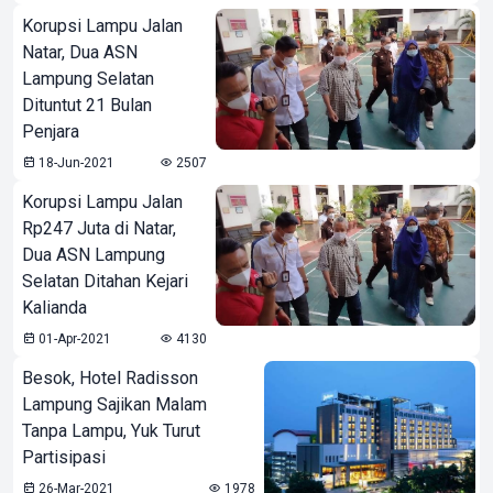
Korupsi Lampu Jalan
Natar, Dua ASN
Lampung Selatan
Dituntut 21 Bulan
Penjara
18-Jun-2021
2507
Korupsi Lampu Jalan
Rp247 Juta di Natar,
Dua ASN Lampung
Selatan Ditahan Kejari
Kalianda
01-Apr-2021
4130
Besok, Hotel Radisson
Lampung Sajikan Malam
Tanpa Lampu, Yuk Turut
Partisipasi
26-Mar-2021
1978