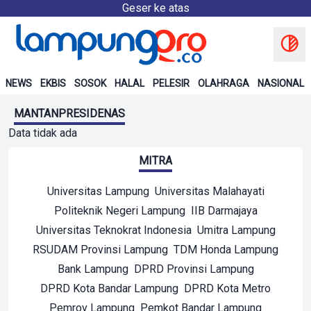
Geser ke atas
NEWS
EKBIS
SOSOK
HALAL
PELESIR
OLAHRAGA
NASIONAL
MANTANPRESIDENAS
Data tidak ada
MITRA
Universitas Lampung
Universitas Malahayati
Politeknik Negeri Lampung
IIB Darmajaya
Universitas Teknokrat Indonesia
Umitra Lampung
RSUDAM Provinsi Lampung
TDM Honda Lampung
Bank Lampung
DPRD Provinsi Lampung
DPRD Kota Bandar Lampung
DPRD Kota Metro
Pemrov Lampung
Pemkot Bandar Lampung