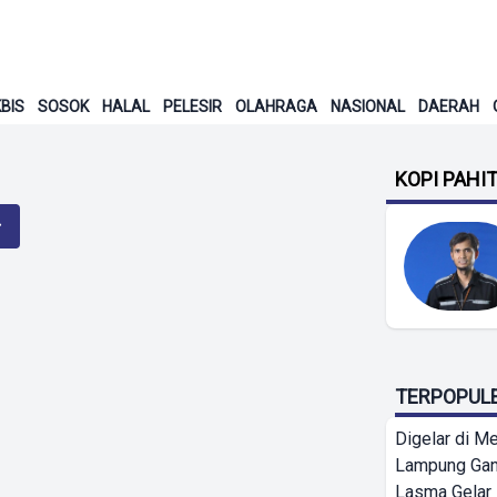
BIS
SOSOK
HALAL
PELESIR
OLAHRAGA
NASIONAL
DAERAH
KOPI PAHI
TERPOPUL
Digelar di Me
Lampung Ga
Lasma Gelar