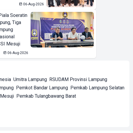
06-Aug-2026
iala Soeratin
pung, Tiga
ampung
asional
SI Mesuji
06-Aug-2026
onesia
Umitra Lampung
RSUDAM Provinsi Lampung
ampung
Pemkot Bandar Lampung
Pemkab Lampung Selatan
Mesuji
Pemkab Tulangbawang Barat