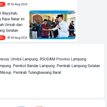
SEL
06-Aug-2026
l-Bayyinah,
 Raya Natar ini
iah Umrah dari
ng Selatan
SEL
06-Aug-2026
onesia
Umitra Lampung
RSUDAM Provinsi Lampung
ampung
Pemkot Bandar Lampung
Pemkab Lampung Selatan
Mesuji
Pemkab Tulangbawang Barat