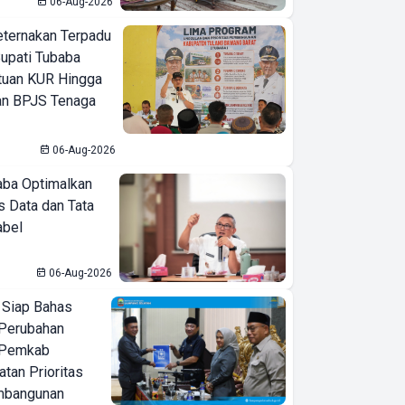
06-Aug-2026
eternakan Terpadu
 Bupati Tubaba
tuan KUR Hingga
an BPJS Tenaga
06-Aug-2026
ba Optimalkan
 Data dan Tata
abel
06-Aug-2026
 Siap Bahas
Perubahan
 Pemkab
tan Prioritas
mbangunan