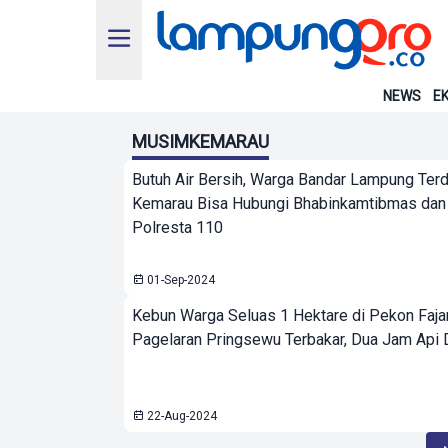
NEWS
EK
MUSIMKEMARAU
Butuh Air Bersih, Warga Bandar Lampung Te
Kemarau Bisa Hubungi Bhabinkamtibmas dan 
Polresta 110
01-Sep-2024
Kebun Warga Seluas 1 Hektare di Pekon Faja
Pagelaran Pringsewu Terbakar, Dua Jam Api
22-Aug-2024