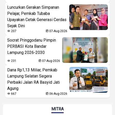
Luncurkan Gerakan Simpanan
Pelajar, Pemkab Tubaba
Upayakan Cetak Generasi Cerdas
Sejak Dini
207
07-Aug-2026
Socrat Pringgodanu Pimpin
PERBASI Kota Bandar
Lampung 2026-2030
231
07-Aug-2026
Dana Rp1,13 Miliar, Pemkab
Lampung Selatan Segera
Perbaiki Jalan RA Basyid Jati
Agung
667
06-Aug-2026
MITRA