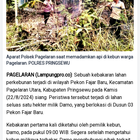
Aparat Polsek Pagelaran saat memadamkan api di kebun warga
Pagelaran. POLRES PRINGSEWU
PAGELARAN (Lampungpro.co)
: Sebuah kebakaran lahan
perkebunan terjadi di wilayah Pekon Fajar Baru, Kecamatan
Pagelaran Utara, Kabupaten Pringsewu pada Kamis
(22/8/2024) siang. Peristiwa tersebut terjadi di lahan
seluas satu hekter milik Darno, yang berlokasi di Dusun 03
Pekon Fajar Baru.
Kebakaran pertama kali diketahui oleh pemilik kebun,
Darno, pada pukul 09.00 WIB. Segera setelah mengetahui
kebun miliknya terbakar, Darno menghubungi pihak terkait