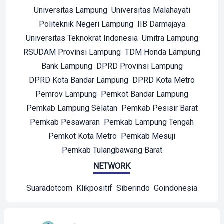
Universitas Lampung
Universitas Malahayati
Politeknik Negeri Lampung
IIB Darmajaya
Universitas Teknokrat Indonesia
Umitra Lampung
RSUDAM Provinsi Lampung
TDM Honda Lampung
Bank Lampung
DPRD Provinsi Lampung
DPRD Kota Bandar Lampung
DPRD Kota Metro
Pemrov Lampung
Pemkot Bandar Lampung
Pemkab Lampung Selatan
Pemkab Pesisir Barat
Pemkab Pesawaran
Pemkab Lampung Tengah
Pemkot Kota Metro
Pemkab Mesuji
Pemkab Tulangbawang Barat
NETWORK
Suaradotcom
Klikpositif
Siberindo
Goindonesia