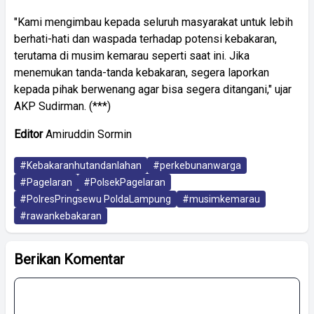
"Kami mengimbau kepada seluruh masyarakat untuk lebih
berhati-hati dan waspada terhadap potensi kebakaran,
terutama di musim kemarau seperti saat ini. Jika
menemukan tanda-tanda kebakaran, segera laporkan
kepada pihak berwenang agar bisa segera ditangani," ujar
AKP Sudirman. (***)
Editor
Amiruddin Sormin
#Kebakaranhutandanlahan
#perkebunanwarga
#Pagelaran
#PolsekPagelaran
#PolresPringsewu PoldaLampung
#musimkemarau
#rawankebakaran
Berikan Komentar