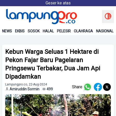
Geser ke atas
NEWS
EKBIS
SOSOK
HALAL
PELESIR
OLAHRAGA
NASIONAL
Kebun Warga Seluas 1 Hektare di
Pekon Fajar Baru Pagelaran
Pringsewu Terbakar, Dua Jam Api
Dipadamkan
Lampungpro.co, 22-Aug-2024
Share
Amiruddin Sormin
499