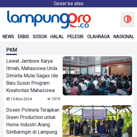
Geser ke atas
NEWS
EKBIS
SOSOK
HALAL
PELESIR
OLAHRAGA
NASIONAL
PKM
Lewat Jambore Karya
Ilmiah, Mahasiswa Unila
Diminta Mulai Gagas Ide
Baru Susun Program
Kreativitas Mahasiswa
13-Nov-2024
7079
Dosen Polinela Terapkan
Green Production untuk
Home Industri Arang
Simbaringin di Lampung