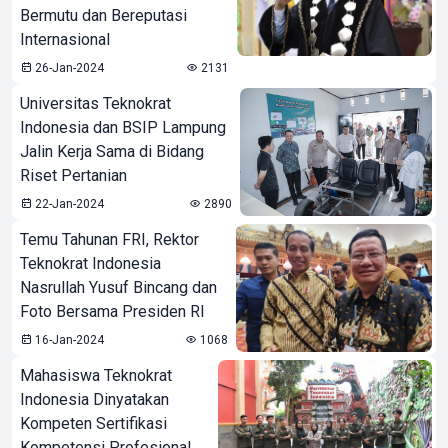
Bermutu dan Bereputasi
Internasional
26-Jan-2024
2131
Universitas Teknokrat
Indonesia dan BSIP Lampung
Jalin Kerja Sama di Bidang
Riset Pertanian
22-Jan-2024
2890
Temu Tahunan FRI, Rektor
Teknokrat Indonesia
Nasrullah Yusuf Bincang dan
Foto Bersama Presiden RI
16-Jan-2024
1068
Mahasiswa Teknokrat
Indonesia Dinyatakan
Kompeten Sertifikasi
Kompetensi Profesional