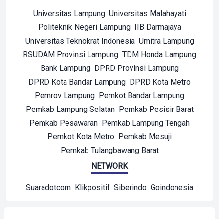
Universitas Lampung
Universitas Malahayati
Politeknik Negeri Lampung
IIB Darmajaya
Universitas Teknokrat Indonesia
Umitra Lampung
RSUDAM Provinsi Lampung
TDM Honda Lampung
Bank Lampung
DPRD Provinsi Lampung
DPRD Kota Bandar Lampung
DPRD Kota Metro
Pemrov Lampung
Pemkot Bandar Lampung
Pemkab Lampung Selatan
Pemkab Pesisir Barat
Pemkab Pesawaran
Pemkab Lampung Tengah
Pemkot Kota Metro
Pemkab Mesuji
Pemkab Tulangbawang Barat
NETWORK
Suaradotcom
Klikpositif
Siberindo
Goindonesia