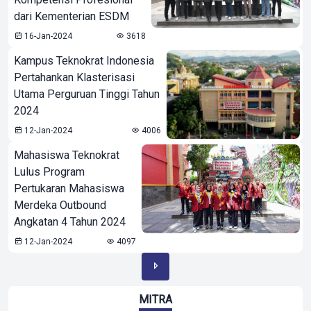
dari Kementerian ESDM
16-Jan-2024
3618
Kampus Teknokrat Indonesia
Pertahankan Klasterisasi
Utama Perguruan Tinggi Tahun
2024
12-Jan-2024
4006
Mahasiswa Teknokrat
Lulus Program
Pertukaran Mahasiswa
Merdeka Outbound
Angkatan 4 Tahun 2024
12-Jan-2024
4097
MITRA