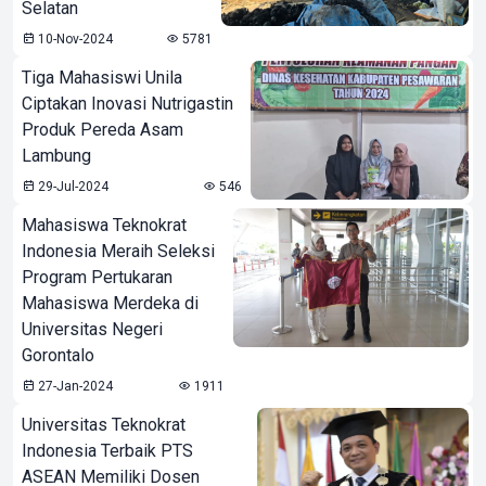
Selatan
10-Nov-2024
5781
Tiga Mahasiswi Unila
Ciptakan Inovasi Nutrigastin
Produk Pereda Asam
Lambung
29-Jul-2024
546
Mahasiswa Teknokrat
Indonesia Meraih Seleksi
Program Pertukaran
Mahasiswa Merdeka di
Universitas Negeri
Gorontalo
27-Jan-2024
1911
Universitas Teknokrat
Indonesia Terbaik PTS
ASEAN Memiliki Dosen