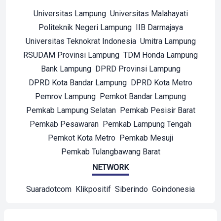
Universitas Lampung
Universitas Malahayati
Politeknik Negeri Lampung
IIB Darmajaya
Universitas Teknokrat Indonesia
Umitra Lampung
RSUDAM Provinsi Lampung
TDM Honda Lampung
Bank Lampung
DPRD Provinsi Lampung
DPRD Kota Bandar Lampung
DPRD Kota Metro
Pemrov Lampung
Pemkot Bandar Lampung
Pemkab Lampung Selatan
Pemkab Pesisir Barat
Pemkab Pesawaran
Pemkab Lampung Tengah
Pemkot Kota Metro
Pemkab Mesuji
Pemkab Tulangbawang Barat
NETWORK
Suaradotcom
Klikpositif
Siberindo
Goindonesia