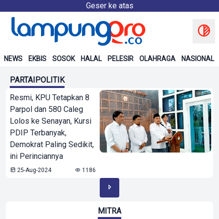
Geser ke atas
NEWS
EKBIS
SOSOK
HALAL
PELESIR
OLAHRAGA
NASIONAL
PARTAIPOLITIK
Resmi, KPU Tetapkan 8
Parpol dan 580 Caleg
Lolos ke Senayan, Kursi
PDIP Terbanyak,
Demokrat Paling Sedikit,
ini Perinciannya
25-Aug-2024
1186
MITRA