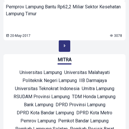
Pemprov Lampung Bantu Rp62,2 Miliar Sektor Kesehatan
Lampung Timur
20-May-2017
3078
MITRA
Universitas Lampung
Universitas Malahayati
Politeknik Negeri Lampung
IIB Darmajaya
Universitas Teknokrat Indonesia
Umitra Lampung
RSUDAM Provinsi Lampung
TDM Honda Lampung
Bank Lampung
DPRD Provinsi Lampung
DPRD Kota Bandar Lampung
DPRD Kota Metro
Pemrov Lampung
Pemkot Bandar Lampung
Pemkab Lampung Selatan
Pemkab Pesisir Barat