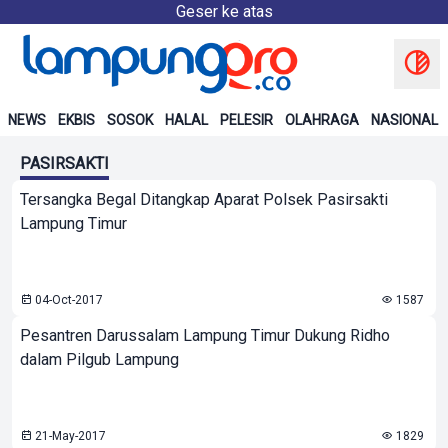
Geser ke atas
NEWS
EKBIS
SOSOK
HALAL
PELESIR
OLAHRAGA
NASIONAL
PASIRSAKTI
Tersangka Begal Ditangkap Aparat Polsek Pasirsakti
Lampung Timur
04-Oct-2017
1587
Pesantren Darussalam Lampung Timur Dukung Ridho
dalam Pilgub Lampung
21-May-2017
1829