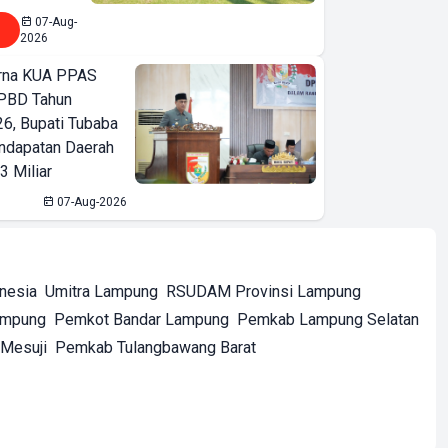
07-Aug-
2026
urna KUA PPAS
PBD Tahun
6, Bupati Tubaba
ndapatan Daerah
3 Miliar
07-Aug-2026
onesia
Umitra Lampung
RSUDAM Provinsi Lampung
ampung
Pemkot Bandar Lampung
Pemkab Lampung Selatan
Mesuji
Pemkab Tulangbawang Barat