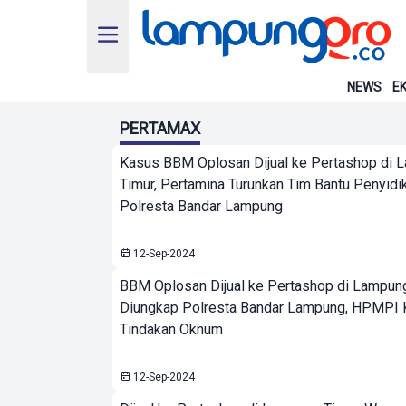
NEWS
EK
PERTAMAX
Kasus BBM Oplosan Dijual ke Pertashop di 
Timur, Pertamina Turunkan Tim Bantu Penyidi
Polresta Bandar Lampung
12-Sep-2024
BBM Oplosan Dijual ke Pertashop di Lampun
Diungkap Polresta Bandar Lampung, HPMPI
Tindakan Oknum
12-Sep-2024