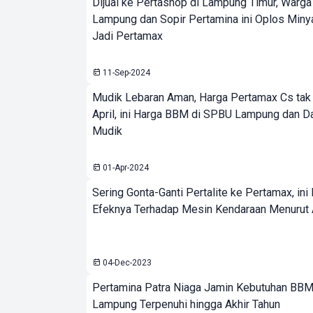
Dijual ke Pertashop di Lampung Timur, Warga
Lampung dan Sopir Pertamina ini Oplos Min
Jadi Pertamax
11-Sep-2024
Mudik Lebaran Aman, Harga Pertamax Cs tak
April, ini Harga BBM di SPBU Lampung dan D
Mudik
01-Apr-2024
Sering Gonta-Ganti Pertalite ke Pertamax, ini
Efeknya Terhadap Mesin Kendaraan Menurut 
04-Dec-2023
Pertamina Patra Niaga Jamin Kebutuhan BBM
Lampung Terpenuhi hingga Akhir Tahun